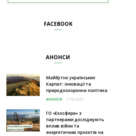
FACEBOOK
АНОНСИ
Майбутнє українських
Карпат: інновації та
природоохоронна політика
АНОНСИ
17.09.2025
ГО «Екосфера» з
партнерами досліджують
вплив війни та
енергетичних проєктів на