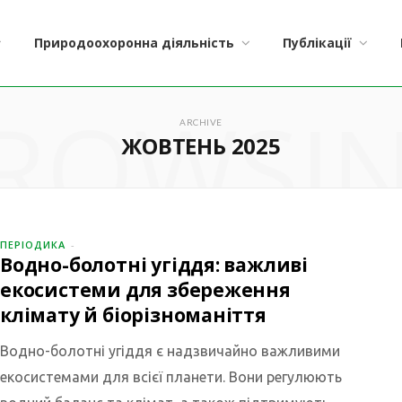
Природоохоронна діяльність
Публікації
ROWSI
ARCHIVE
ЖОВТЕНЬ 2025
ПЕРІОДИКА
Водно-болотні угіддя: важливі
екосистеми для збереження
клімату й біорізноманіття
Водно-болотні угіддя є надзвичайно важливими
екосистемами для всієї планети. Вони регулюють