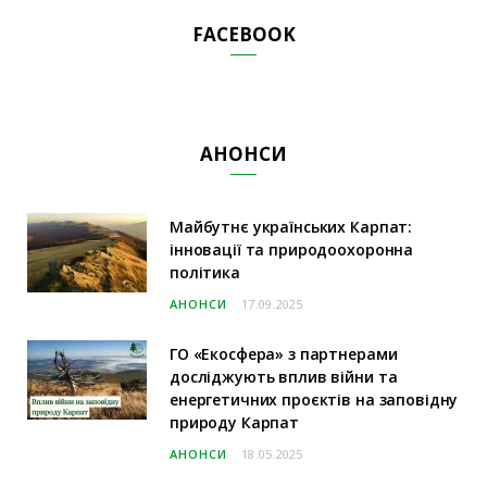
FACEBOOK
АНОНСИ
Майбутнє українських Карпат:
інновації та природоохоронна
політика
АНОНСИ
17.09.2025
ГО «Екосфера» з партнерами
досліджують вплив війни та
енергетичних проєктів на заповідну
природу Карпат
АНОНСИ
18.05.2025