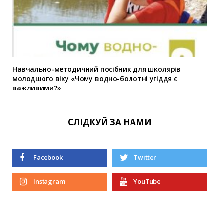
Навчально-методичний посібник для школярів
молодшого віку «Чому водно-болотні угіддя є
важливими?»
СЛІДКУЙ ЗА НАМИ
Facebook
Twitter
Instagram
YouTube