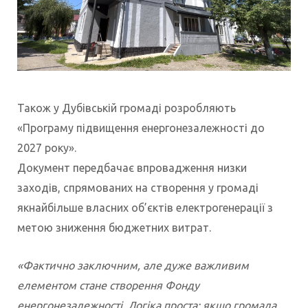
Також у Дубівській громаді розробляють
«Програму підвищення енергонезалежності до
2027 року».
Документ передбачає впровадження низки
заходів, спрямованих на створення у громаді
якнайбільше власних об’єктів електрогенерації з
метою зниження бюджетних витрат.
«Фактично заключним, але дуже важливим
елементом стане створення Фонду
енергонезалежності. Логіка проста: якщо громада