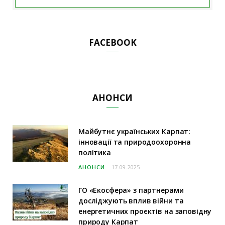
FACEBOOK
АНОНСИ
Майбутнє українських Карпат:
інновації та природоохоронна
політика
АНОНСИ
17.09.2025
ГО «Екосфера» з партнерами
досліджують вплив війни та
енергетичних проєктів на заповідну
природу Карпат