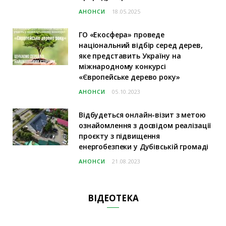
АНОНСИ
18.05.2025
ГО «Екосфера» проведе
національний відбір серед дерев,
яке представить Україну на
міжнародному конкурсі
«Європейське дерево року»
АНОНСИ
05.10.2023
Відбудеться онлайн-візит з метою
ознайомлення з досвідом реалізації
проєкту з підвищення
енергобезпеки у Дубівській громаді
АНОНСИ
21.08.2023
ВІДЕОТЕКА