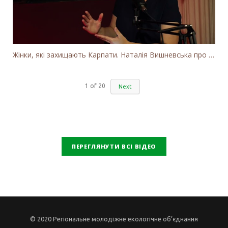
Жінки, які захищають Карпати. Наталія Вишневська про вітряки в Закарпатті та участь громадськості
1
of
20
Next
ПЕРЕГЛЯНУТИ ВСІ ВІДЕО
© 2020 Регіональне молодіжне екологічне об’єднання