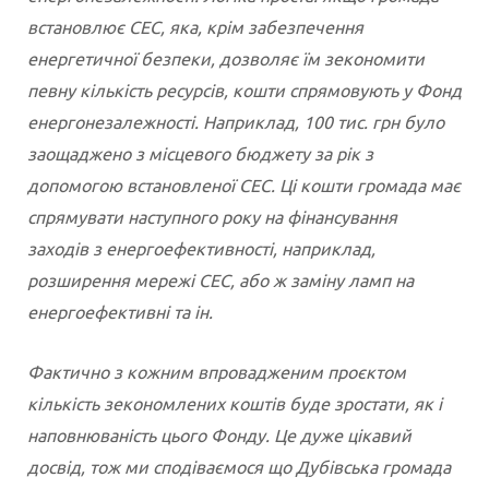
встановлює СЕС, яка, крім забезпечення
енергетичної безпеки, дозволяє їм зекономити
певну кількість ресурсів, кошти спрямовують у Фонд
енергонезалежності. Наприклад, 100 тис. грн було
заощаджено з місцевого бюджету за рік з
допомогою встановленої СЕС. Ці кошти громада має
спрямувати наступного року на фінансування
заходів з енергоефективності, наприклад,
розширення мережі СЕС, або ж заміну ламп на
енергоефективні та ін.
Фактично з кожним впровадженим проєктом
кількість зекономлених коштів буде зростати, як і
наповнюваність цього Фонду. Це дуже цікавий
досвід, тож ми сподіваємося що Дубівська громада