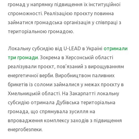
громад у напрямку підвищення їх інституційної
спроможності. Реалізацією проєкту повинна
займатися громадська організація у співпраці з
територіальною громадою.
Локальну субсидію від U-LEAD в Україні
отримали
три громади
. Зокрема в Херсонській області
реалізували проєкт, пов’язаний з вирощуванням
енергетичної верби. Виробництвом паливних
брикетів із соломи займалися у межах проєкту в
Хмельницькій області. На Закарпатті локальну
субсидію отримала Дубівська територіальна
громада, що спрямувала зусилля на
впровадження комплексу заходів з підвищення
енергобезпеки.