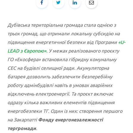
Дубівська територіальна громада стала однією з
трьох громад, що отримали локальну субсидію на
підвищення енергетичної безпеки від Програми
«U-
LEAD з Європою».
У межах реалізованого проєкту
ГО «Екосфера» встановила гібридну комунальну
СЕС на будівлі селищної ради. Акумуляторна
батарея дозволить забезпечити безперебійну
роботу адмінбудівлі навіть в умовах аварійних
відключень електроенергії. Та проєкт включає
одразу кілька важливих елементів підвищення
енергобезпеки ТГ. Один із них: створення першого
на Закарпатті
Фонду енергонезалежності
тергромади
.