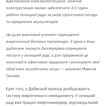
відключення електропостачання, сонячна
електростанція зможе забезпечити 4-5 годин
роботи селищної ради за умов сприятливої погоди
та заряджених акумуляторів.
Це дуже важливий елемент підвищення
енергетичної безпеки тергромади. З одного боку
дубівчани зможуть безперервно отримувати
послуги у селищній раді, а для працівників це
можливість ефективно працювати і виконувати свої
обов’язки на робочому місці»
— зазначає Микола
Сюсько.
Крім того, у Дубівській громаді розбудовують
систему енергетичного менеджменту. У селищній
раді вже працює енергоменеджер, відповідальний