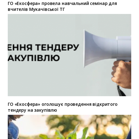
ГО «Екосфера» провела навчальний семінар для
вчителів Мукачівської ТГ
ГО «Екосфера» оголошує проведення відкритого
тендеру на закупівлю