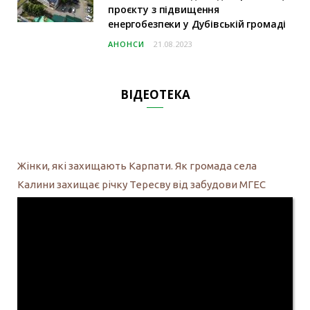
проєкту з підвищення
енергобезпеки у Дубівській громаді
АНОНСИ
21.08.2023
ВІДЕОТЕКА
Жінки, які захищають Карпати. Як громада села
Калини захищає річку Тересву від забудови МГЕС