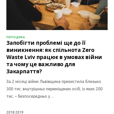
ПЕРІОДИКА
Запобігти проблемі ще до її
виникнення: як спільнота Zero
Waste Lviv працює в умовах війни
та чому це важливо для
Закарпаття?
За 2 місяці війни Львівщина прихистила близько
300 тис. внутрішньо переміщених осіб, із яких 200
тис. – безпосередньо у…
2018
2019