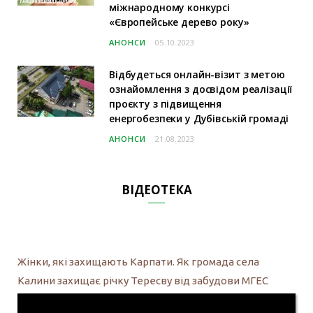
міжнародному конкурсі
«Європейське дерево року»
АНОНСИ
05.10.2023
Відбудеться онлайн-візит з метою
ознайомлення з досвідом реалізації
проєкту з підвищення
енергобезпеки у Дубівській громаді
АНОНСИ
21.08.2023
ВІДЕОТЕКА
Жінки, які захищають Карпати. Як громада села
Калини захищає річку Тересву від забудови МГЕС