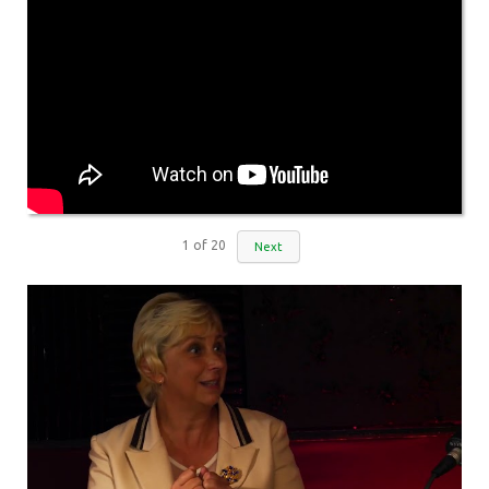
1
of
20
Next