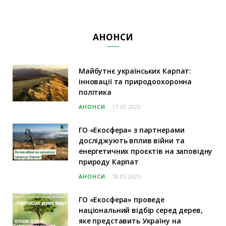
АНОНСИ
Майбутнє українських Карпат:
інновації та природоохоронна
політика
АНОНСИ
17.09.2025
ГО «Екосфера» з партнерами
досліджують вплив війни та
енергетичних проєктів на заповідну
природу Карпат
АНОНСИ
18.05.2025
ГО «Екосфера» проведе
національний відбір серед дерев,
яке представить Україну на