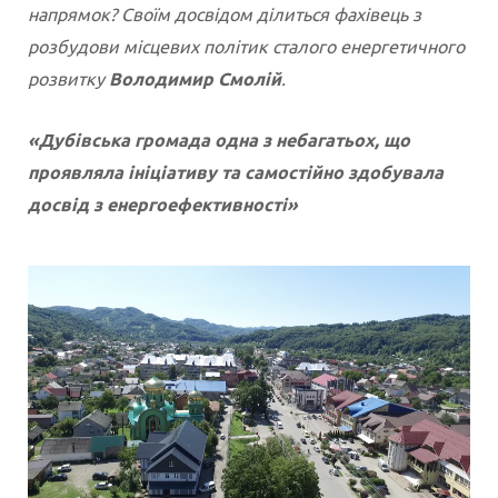
напрямок? Своїм досвідом ділиться фахівець з
розбудови місцевих політик сталого енергетичного
розвитку
Володимир Смолій
.
«Дубівська громада одна з небагатьох, що
проявляла ініціативу та самостійно здобувала
досвід з енергоефективності»