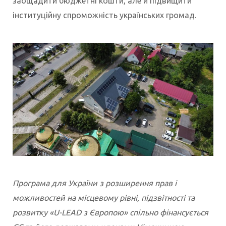
заощадити бюджетні кошти, але й підвищити
інституційну спроможність українських громад.
Програма для України з розширення прав і
можливостей на місцевому рівні, підзвітності та
розвитку «U-LEAD з Європою» спільно фінансується