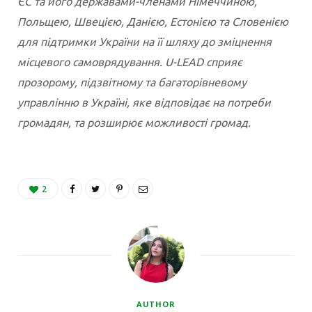
ЄС та його державами-членами Німеччиною,
Польщею, Швецією, Данією, Естонією та Словенією
для підтримки України на її шляху до зміцнення
місцевого самоврядування. U-LEAD сприяє
прозорому, підзвітному та багаторівневому
управлінню в Україні, яке відповідає на потреби
громадян, та розширює можливості громад.
2
AUTHOR