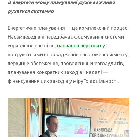
В енергетичному плануванні дуже важливо
рухатися системно
Енергетичне планування — це комплексний процес.
Насамперед він передбачає формування системи
управління енергією,
навчання персоналу
з
інструментами впровадження енергоменеджменту,
первинне обстеження, проведення енергоаудитів,
планування конкретних заходів і надалі —
фінансування цих заходів у міру їх доцільності.