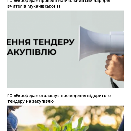
ГО «Екосфера» провела навчальний семінар для
вчителів Мукачівської ТГ
ГО «Екосфера» оголошує проведення відкритого
тендеру на закупівлю