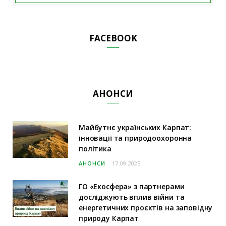
FACEBOOK
АНОНСИ
Майбутнє українських Карпат:
інновації та природоохоронна
політика
АНОНСИ
17.09.2025
ГО «Екосфера» з партнерами
досліджують вплив війни та
енергетичних проєктів на заповідну
природу Карпат