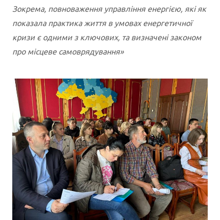
Зокрема, повноваження управління енергією, які як
показала практика життя в умовах енергетичної
кризи є одними з ключових, та визначені законом
про місцеве самоврядування»