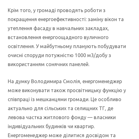
Крім того, у громаді проводять роботи з
покращення енергоефективності: заміну вікон та
утеплення фасаду в навчальних закладах,
встановлення енергоощадного вуличного
освітлення. У майбутньому планують побудувати
очисні споруди потужністю 1000 м3/добу з
використанням сонячних панелей.
На думку Володимира Смолія, енергоменеджер
може виконувати також просвітницьку функцію у
співпраці із мешканцями громади. Це особливо
актуально для сільських та селищних ТГ, де
левова частка житлового фонду — власники
індивідуальних будинків чи квартир.
Енергоменеджер може ділитися досвідом та