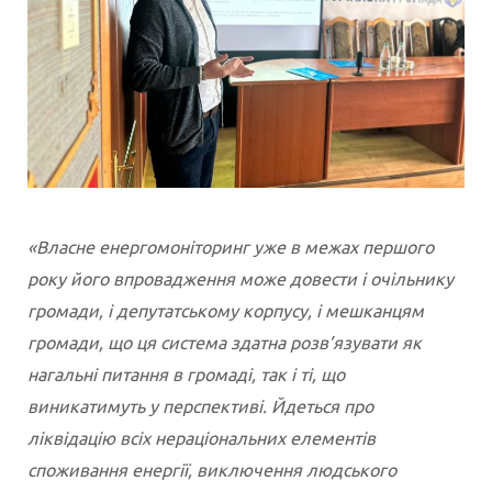
«Власне енергомоніторинг уже в межах першого
року його впровадження може довести і очільнику
громади, і депутатському корпусу, і мешканцям
громади, що ця система здатна розв’язувати як
нагальні питання в громаді, так і ті, що
виникатимуть у перспективі. Йдеться про
ліквідацію всіх нераціональних елементів
споживання енергії, виключення людського