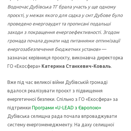
Водночас Дубівська ТГ брала участь у ще одному
проєкті, у межах якого для садка у смт Дубове було
проведено енергоаудит та прописані подальші
заходи з покращення енергоефективності. Згодом
громада почала думати над питаннями оптимізації
енергозабезпечення бюджетних установ»
—
зазначає керівниця проєкту, виконавча директорка
ГО «Екосфера»
Катерина Станкевич-Коваль
.
Вже під час великої війни Дубівській громаді
вдалося реалізувати проєкт з підвищення
енергетичної безпеки. Спільно з ГО «Екосфера» за
підтримки
Програми «U-LEAD з Європою»
Дубівська селищна рада почала впроваджувати
систему енергоменеджменту. На даху селищної