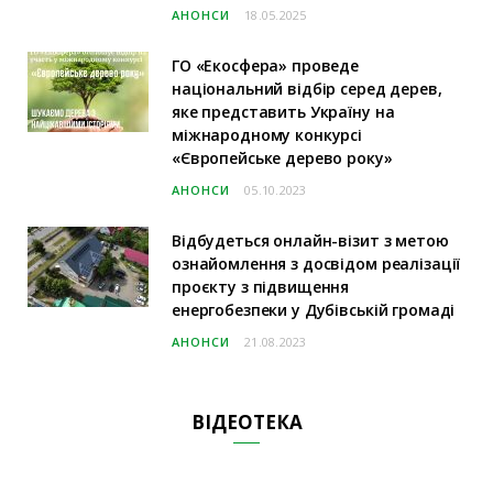
АНОНСИ
18.05.2025
ГО «Екосфера» проведе
національний відбір серед дерев,
яке представить Україну на
міжнародному конкурсі
«Європейське дерево року»
АНОНСИ
05.10.2023
Відбудеться онлайн-візит з метою
ознайомлення з досвідом реалізації
проєкту з підвищення
енергобезпеки у Дубівській громаді
АНОНСИ
21.08.2023
ВІДЕОТЕКА