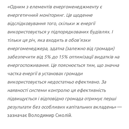
«Одним з елементів енергоменеджменту є
енергетичний моніторинг. Це щоденне
відслідковування того, скільки ж енергії
використовується у підпорядкованих будівлях. І
тільки ця річ, яка входить в обов’язки
енергоменеджера, здатна (залежно від громади)
забезпечити від 5% до 15% оптимізації видатків на
енергоспоживання. Це пояснюється тим, що значна
частка енергії в установах громади
використовується недостатньо ефективно. За
наявності системи контролю ця ефективність
підвищується і відповідно громада отримує перші
результати без особливих капітальних вкладень»
—
зазначає Володимир Смолій.