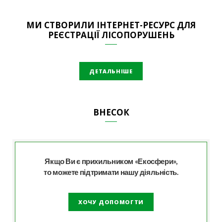
МИ СТВОРИЛИ ІНТЕРНЕТ-РЕСУРС ДЛЯ
РЕЄСТРАЦІЇ ЛІСОПОРУШЕНЬ
ДЕТАЛЬНІШЕ
ВНЕСОК
Якщо Ви є прихильником «Екосфери»,
то можете підтримати нашу діяльність.
ХОЧУ ДОПОМОГТИ