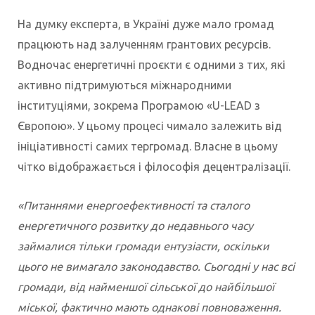
На думку експерта, в Україні дуже мало громад
працюють над залученням грантових ресурсів.
Водночас енергетичні проєкти є одними з тих, які
активно підтримуються міжнародними
інституціями, зокрема Програмою «U-LEAD з
Європою». У цьому процесі чимало залежить від
ініціативності самих тергромад. Власне в цьому
чітко відображається і філософія децентралізації.
«Питаннями енергоефективності та сталого
енергетичного розвитку до недавнього часу
займалися тільки громади ентузіасти, оскільки
цього не вимагало законодавство. Сьогодні у нас всі
громади, від найменшої сільської до найбільшої
міської, фактично мають однакові повноваження.