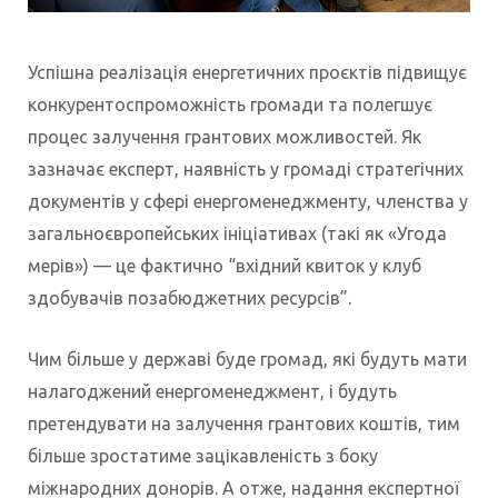
Успішна реалізація енергетичних проєктів підвищує
конкурентоспроможність громади та полегшує
процес залучення грантових можливостей. Як
зазначає експерт, наявність у громаді стратегічних
документів у сфері енергоменеджменту, членства у
загальноєвропейських ініціативах (такі як «Угода
мерів») — це фактично “вхідний квиток у клуб
здобувачів позабюджетних ресурсів”.
Чим більше у державі буде громад, які будуть мати
налагоджений енергоменеджмент, і будуть
претендувати на залучення грантових коштів, тим
більше зростатиме зацікавленість з боку
міжнародних донорів. А отже, надання експертної