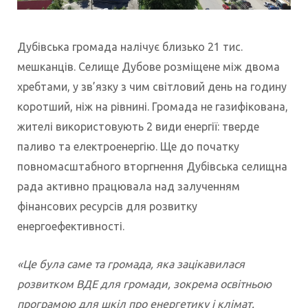
Дубівська громада налічує близько 21 тис.
мешканців. Селище Дубове розміщене між двома
хребтами, у зв’язку з чим світловий день на годину
коротший, ніж на рівнині. Громада не газифікована,
жителі використовують 2 види енергії: тверде
паливо та електроенергію. Ще до початку
повномасштабного вторгнення Дубівська селищна
рада активно працювала над залученням
фінансових ресурсів для розвитку
енергоефективності.
«Це була саме та громада, яка зацікавилася
розвитком ВДЕ для громади, зокрема освітньою
програмою для шкіл про енергетику і клімат.