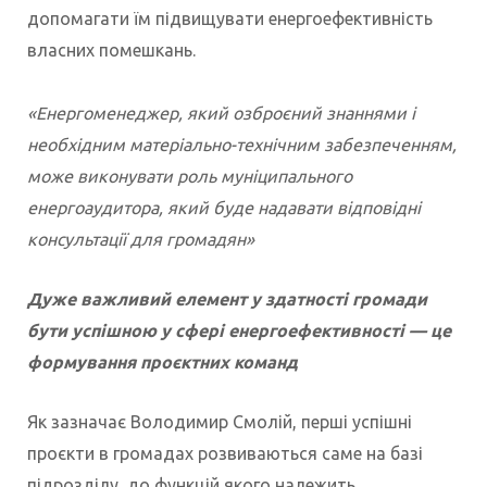
допомагати їм підвищувати енергоефективність
власних помешкань.
«Енергоменеджер, який озброєний знаннями і
необхідним матеріально-технічним забезпеченням,
може виконувати роль муніципального
енергоаудитора, який буде надавати відповідні
консультації для громадян»
Дуже важливий елемент у здатності громади
бути успішною у сфері енергоефективності — це
формування проєктних команд
Як зазначає Володимир Смолій, перші успішні
проєкти в громадах розвиваються саме на базі
підрозділу, до функцій якого належить