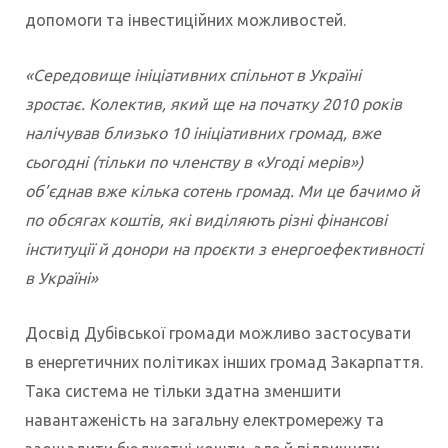
допомоги та інвестиційних можливостей.
«Середовище ініціативних спільнот в Україні
зростає. Колектив, який ще на початку 2010 років
налічував близько 10 ініціативних громад, вже
сьогодні (тільки по членству в «Угоді мерів»)
об’єднав вже кілька сотень громад. Ми це бачимо й
по обсягах коштів, які виділяють різні фінансові
інституції й донори на проєкти з енергоефективності
в Україні»
Досвід Дубівської громади можливо застосувати
в енергетичних політиках інших громад Закарпаття.
Така система не тільки здатна зменшити
навантаженість на загальну електромережу та