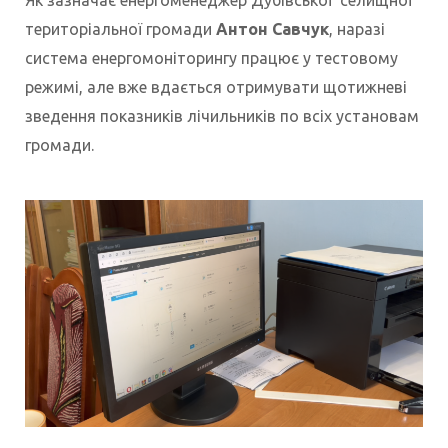
територіальної громади
Антон Савчук
, наразі
система енергомоніторингу працює у тестовому
режимі, але вже вдається отримувати щотижневі
зведення показників лічильників по всіх установам
громади.