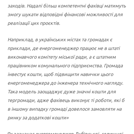
заходів. Надалі більш компетентні фахівці матимуть
змогу шукати відповідні фінансові можливості для
реалізації цих проєктів.
Наприклад, в українських містах та громадах є
приклади, де енергоменеджер працює не в штаті
виконавчого комітету міської ради, а є штатним
працівником комунального підприємства. Громада
інвестує кошти, щоб підвищити навички цього
енергоменеджера до інженера технічного нагляду.
Така модель заощаджує дуже значні кошти для
тергромади, адже фахівець виконує ті роботи, які б
в іншому випадку громаді довелося замовляти на
ринку за додаткові кошти»
Як зазначає енергоменеджер Дубівської селищної