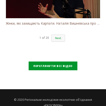
Жінки, які захищають Карпати. Наталія Вишневська про вітряки в Закарпатті та участь громадськості
1
of
20
Next
ПЕРЕГЛЯНУТИ ВСІ ВІДЕО
© 2020 Регіональне молодіжне екологічне об’єднання
«ЕКОСФЕРА»