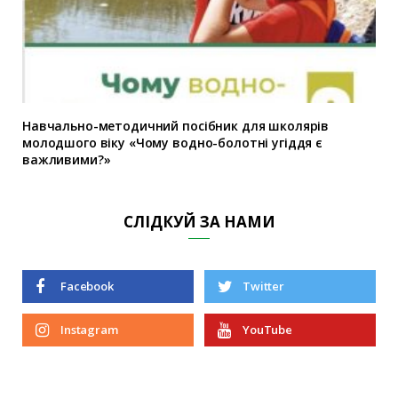
Навчально-методичний посібник для школярів
молодшого віку «Чому водно-болотні угіддя є
важливими?»
СЛІДКУЙ ЗА НАМИ
Facebook
Twitter
Instagram
YouTube