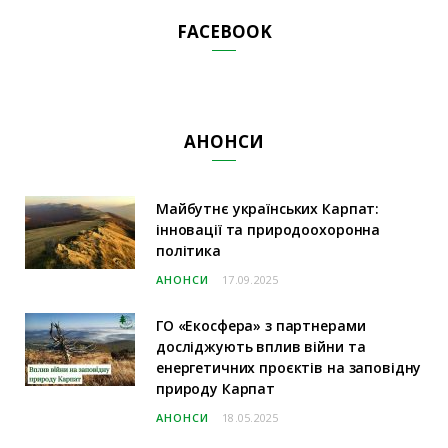
FACEBOOK
АНОНСИ
Майбутнє українських Карпат:
інновації та природоохоронна
політика
АНОНСИ
17.09.2025
ГО «Екосфера» з партнерами
досліджують вплив війни та
енергетичних проєктів на заповідну
природу Карпат
АНОНСИ
18.05.2025