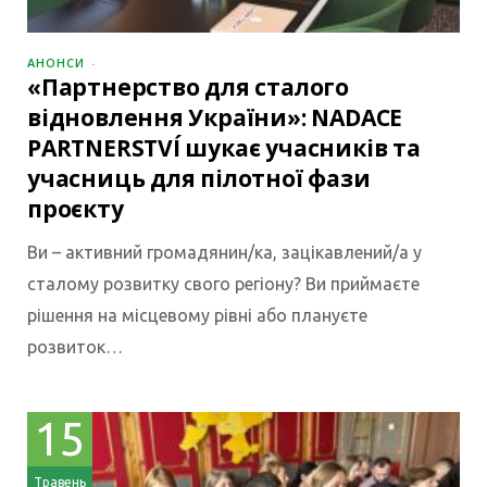
АНОНСИ
«Партнерство для сталого
відновлення України»: NADACE
PARTNERSTVÍ шукає учасників та
учасниць для пілотної фази
проєкту
Ви – активний громадянин/ка, зацікавлений/а у
сталому розвитку свого регіону? Ви приймаєте
рішення на місцевому рівні або плануєте
розвиток…
15
Травень