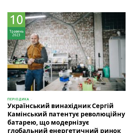
10
Травень
2023
ПЕРІОДИКА
Український винахідник Сергій
Камінський патентує революційну
батарею, що модернізує
глобальний енергетичний ринок