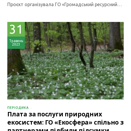
Проєкт організувала ГО «Громадський ресурсний…
31
Травень
2023
ПЕРІОДИКА
Плата за послуги природних
екосистем: ГО «Екосфера» спільно з
партнерами підбили підсумки