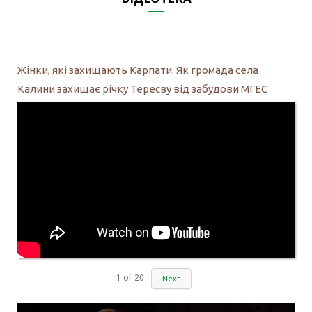
Жінки, які захищають Карпати. Як громада села
Калини захищає річку Тересву від забудови МГЕС
1
of
20
Next