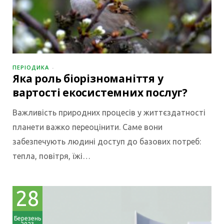
ПЕРІОДИКА
Яка роль біорізноманіття у
вартості екосистемних послуг?
Важливість природних процесів у життєздатності
планети важко переоцінити. Саме вони
забезпечують людині доступ до базових потреб:
тепла, повітря, їжі…
28
Березень