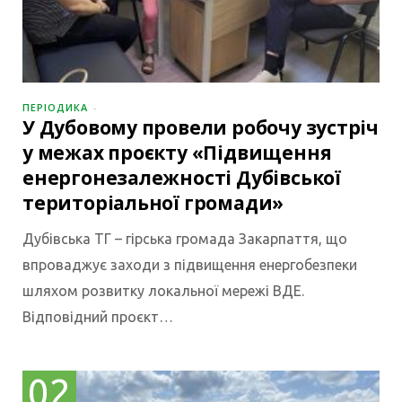
ПЕРІОДИКА
У Дубовому провели робочу зустріч
у межах проєкту «Підвищення
енергонезалежності Дубівської
територіальної громади»
Дубівська ТГ – гірська громада Закарпаття, що
впроваджує заходи з підвищення енергобезпеки
шляхом розвитку локальної мережі ВДЕ.
Відповідний проєкт…
02