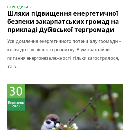
ПЕРІОДИКА
Шляхи підвищення енергетичної
безпеки закарпатських громад на
прикладі Дубівської тергромади
Усвідомлення енергетичного потенціалу громади –
ключ до її успішного розвитку. В умовах війни
питання енергонезалежності тільки загострилося,
та з…
30
Березень
2023