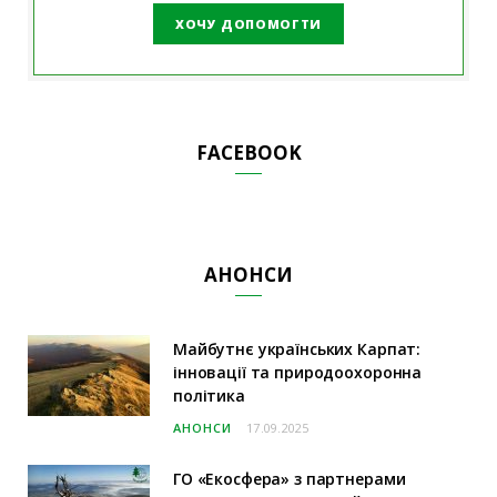
ХОЧУ ДОПОМОГТИ
FACEBOOK
АНОНСИ
Майбутнє українських Карпат:
інновації та природоохоронна
політика
АНОНСИ
17.09.2025
ГО «Екосфера» з партнерами