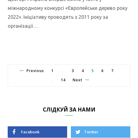
міжнародному конкурсі «Європейське дерево року
2022». Ініціативу проводять з 2011 року за
організації…
Previous
1
3
4
5
6
7
…
14
Next
…
СЛІДКУЙ ЗА НАМИ
Facebook
Twitter