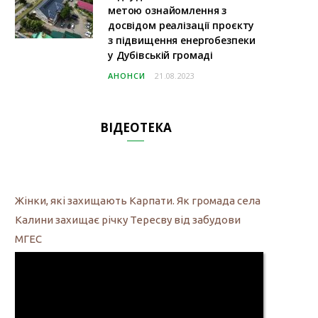
метою ознайомлення з
досвідом реалізації проєкту
з підвищення енергобезпеки
у Дубівській громаді
АНОНСИ
21.08.2023
ВІДЕОТЕКА
Жінки, які захищають Карпати. Як громада села
Калини захищає річку Тересву від забудови
МГЕС