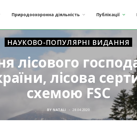
Природоохоронна діяльність
Публікації
НАУКОВО-ПОПУЛЯРНІ ВИДАННЯ
я лісового господа
раїни, лісова серт
схемою FSC
BY
NATALI
28.04.2020