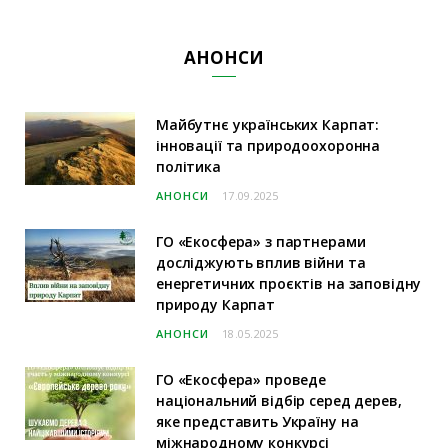
АНОНСИ
Майбутнє українських Карпат:
інновації та природоохоронна
політика
АНОНСИ
17.09.2025
ГО «Екосфера» з партнерами
досліджують вплив війни та
енергетичних проєктів на заповідну
природу Карпат
АНОНСИ
18.05.2025
ГО «Екосфера» проведе
національний відбір серед дерев,
яке представить Україну на
міжнародному конкурсі