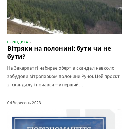
ПЕРІОДИКА
Вітряки на полонині: бути чи не
бути?
На Закарпатті набирає обертів скандал навколо
забудови вітропарком полонини Руної. Цей проєкт
зі скандалу і почався – у перший…
04
Вересень 2023