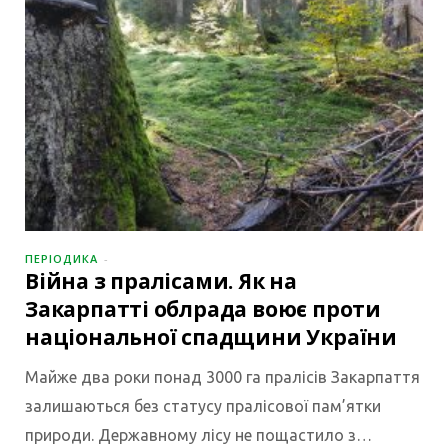
ПЕРІОДИКА
Війна з пралісами. Як на
Закарпатті облрада воює проти
національної спадщини України
Майже два роки понад 3000 га пралісів Закарпаття
залишаються без статусу пралісової пам’ятки
природи. Державному лісу не пощастило з…