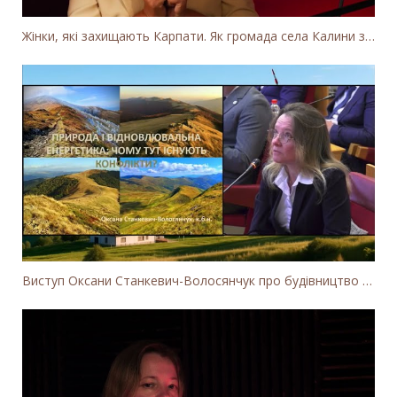
Жінки, які захищають Карпати. Як громада села Калини захищає річку Тересву від забудови МГЕС
Виступ Оксани Станкевич-Волосянчук про будівництво вітропарків у Закарпатській області