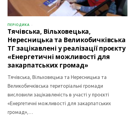
ПЕРІОДИКА
Тячівська, Вільховецька,
Нересницька та Великобичківська
ТГ зацікавлені у реалізації проєкту
«Енергетичні можливості для
закарпатських громад»
Тячівська, Вільховецька та Нересницька та
Великобичківська територіальні громади
висловили зацікавленість в участі у проєкті
«Енергетичні можливості для закарпатських
громад»,…