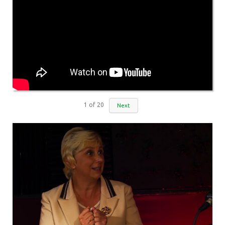
1
of
20
Next