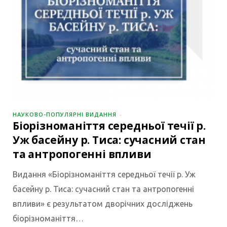
НАУКОВО-ПОПУЛЯРНІ ВИДАННЯ
Біорізноманіття середньої течії р.
Уж басейну р. Тиса: сучасний стан
та антропогенні впливи
Видання «Біорізноманіття середньої течії р. Уж
басейну р. Тиса: сучасний стан та антропогенні
впливи» є результатом дворічних досліджень
біорізноманіття…