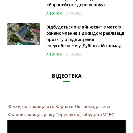
«Європейське дерево року»
АНОНСИ
05.10.2023
Відбудеться онлайн-візит з метою
ознайомлення з досвідом реалізації
проєкту з підвищення
енергобезпеки у Дубівській громаді
АНОНСИ
21.08.2023
ВІДЕОТЕКА
Жінки, які захищають Карпати. Як громада села
Калини захищає річку Тересву від забудови МГЕС