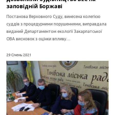
заповідній Боржаві
Постанова Верховного Суду, винесена колегією
суддів з процедурними порушеннями, виправдала
виданий Департаментом екології Закарпатської
ОВА висновок з оцінки впливу…
29
Січень 2021