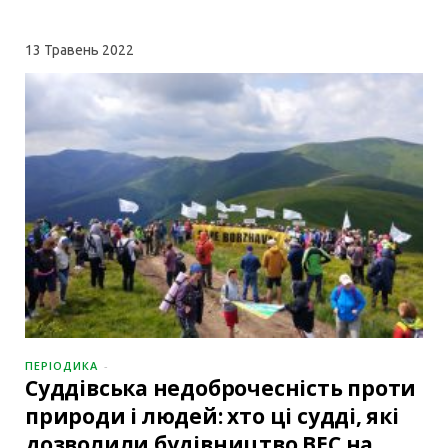
13
Травень 2022
ПЕРІОДИКА
Суддівська недоброчесність проти
природи і людей: хто ці судді, які
дозволили будівництво ВЕС на