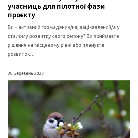
учасниць для пілотної фази
проєкту
Ви – активний громадянин/ка, зацікавлений/а у
сталому розвитку свого регіону? Ви приймаєте
рішення на місцевому рівні або плануєте
розвиток…
30
Березень 2023