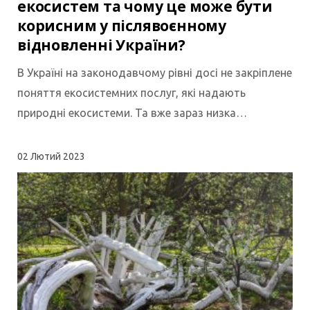
екосистем та чому це може бути
корисним у післявоєнному
відновленні України?
В Україні на законодавчому рівні досі не закріплене
поняття екосистемних послуг, які надають
природні екосистеми. Та вже зараз низка…
02
Лютий 2023