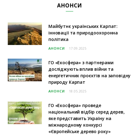
АНОНСИ
Майбутнє українських Карпат:
інновації та природоохоронна
політика
АНОНСИ
17.09.2025
ГО «Екосфера» з партнерами
досліджують вплив війни та
енергетичних проєктів на заповідну
природу Карпат
АНОНСИ
18.05.2025
ГО «Екосфера» проведе
національний відбір серед дерев,
яке представить Україну на
міжнародному конкурсі
«Європейське дерево року»