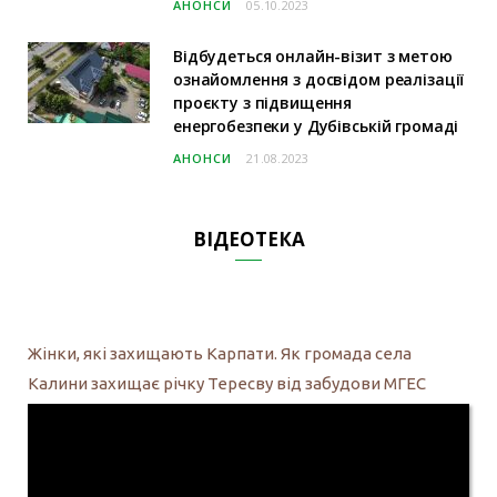
АНОНСИ
05.10.2023
Відбудеться онлайн-візит з метою
ознайомлення з досвідом реалізації
проєкту з підвищення
енергобезпеки у Дубівській громаді
АНОНСИ
21.08.2023
ВІДЕОТЕКА
Жінки, які захищають Карпати. Як громада села
Калини захищає річку Тересву від забудови МГЕС