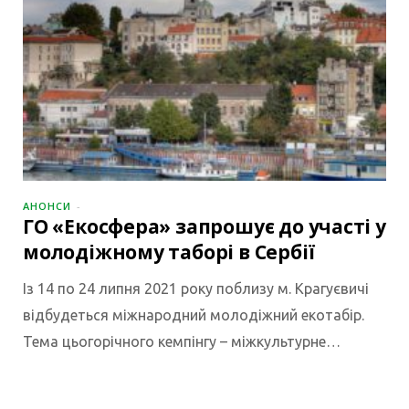
АНОНСИ
ГО «Екосфера» запрошує до участі у
молодіжному таборі в Сербії
Із 14 по 24 липня 2021 року поблизу м. Крагуєвичі
відбудеться міжнародний молодіжний екотабір.
Тема цьогорічного кемпінгу – міжкультурне…