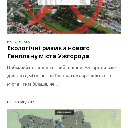
PERIODICALS
Екологічні ризики нового
Генплану міста Ужгорода
Побіжний погляд на новий Генплан Ужгорода вже
дає зрозуміти, що це Генплан не європейського
міста і тим більше, не…
09
January 2025