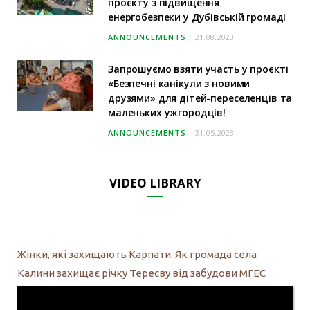
проєкту з підвищення
енергобезпеки у Дубівській громаді
ANNOUNCEMENTS
21.08.2023
Запрошуємо взяти участь у проєкті
«Безпечні канікули з новими
друзями» для дітей-переселенців та
маленьких ужгородців!
ANNOUNCEMENTS
31.05.2023
VIDEO LIBRARY
Жінки, які захищають Карпати. Як громада села
Калини захищає річку Тересву від забудови МГЕС