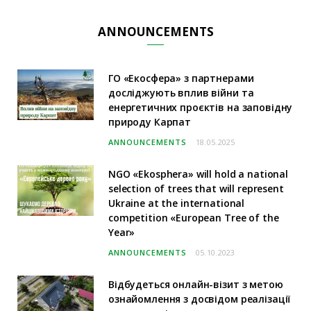
ANNOUNCEMENTS
ГО «Екосфера» з партнерами
досліджують вплив війни та
енергетичних проєктів на заповідну
природу Карпат
ANNOUNCEMENTS
18.05.2025
NGO «Ekosphera» will hold a national
selection of trees that will represent
Ukraine at the international
competition «European Tree of the
Year»
ANNOUNCEMENTS
05.10.2023
Відбудеться онлайн-візит з метою
ознайомлення з досвідом реалізації