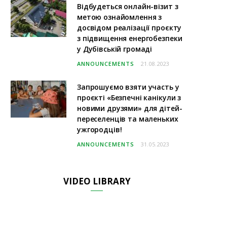
Відбудеться онлайн-візит з
метою ознайомлення з
досвідом реалізації проєкту
з підвищення енергобезпеки
у Дубівській громаді
ANNOUNCEMENTS
21.08.2023
Запрошуємо взяти участь у
проєкті «Безпечні канікули з
новими друзями» для дітей-
переселенців та маленьких
ужгородців!
ANNOUNCEMENTS
31.05.2023
VIDEO LIBRARY