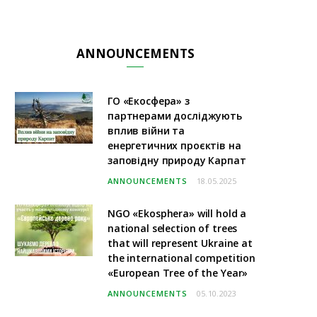
ANNOUNCEMENTS
ГО «Екосфера» з
партнерами досліджують
вплив війни та
енергетичних проєктів на
заповідну природу Карпат
ANNOUNCEMENTS
18.05.2025
NGO «Ekosphera» will hold a
national selection of trees
that will represent Ukraine at
the international competition
«European Tree of the Year»
ANNOUNCEMENTS
05.10.2023