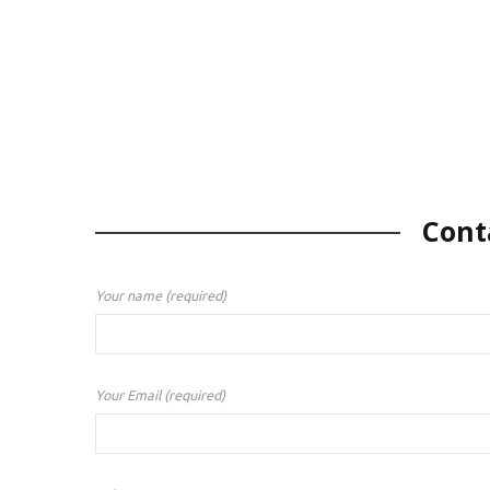
Cont
Your name (required)
Your Email (required)