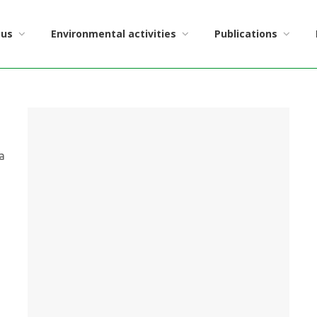
 us
Environmental activities
Publications
а