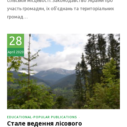
сільській місцевості. Законодавство України про
участь громадян, їх об’єднань та територіальних
громад…
28
April 2020
EDUCATIONAL-POPULAR PUBLICATIONS
Стале ведення лісового