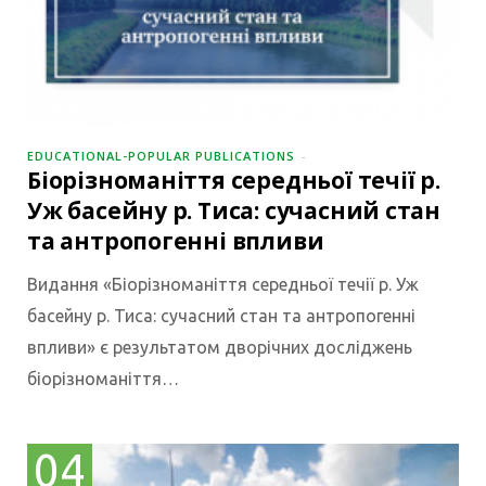
EDUCATIONAL-POPULAR PUBLICATIONS
Біорізноманіття середньої течії р.
Уж басейну р. Тиса: сучасний стан
та антропогенні впливи
Видання «Біорізноманіття середньої течії р. Уж
басейну р. Тиса: сучасний стан та антропогенні
впливи» є результатом дворічних досліджень
біорізноманіття…
04