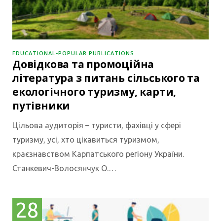
EDUCATIONAL-POPULAR PUBLICATIONS
Довідкова та промоційна
література з питань сільського та
екологічного туризму, карти,
путівники
Цільова аудиторія – туристи, фахівці у сфері
туризму, усі, хто цікавиться туризмом,
краєзнавством Карпатського регіону України.
Станкевич-Волосянчук О.…
28