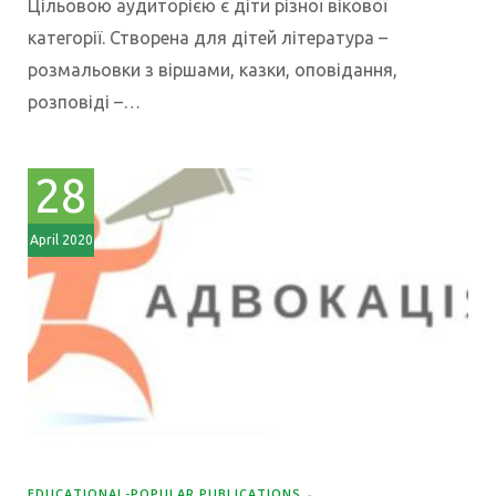
Цільовою аудиторією є діти різної вікової
категорії. Створена для дітей література –
розмальовки з віршами, казки, оповідання,
розповіді –…
28
April 2020
EDUCATIONAL-POPULAR PUBLICATIONS