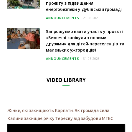
проєкту з підвищення
енергобезпеки у Дубівській громаді
ANNOUNCEMENTS
21.08.2023
Запрошуємо взяти участь у проєкті
«Безпечні канікули з новими
друзями» для дітей-переселенців та
маленьких ужгородців!
ANNOUNCEMENTS
31.05.2023
VIDEO LIBRARY
Жінки, які захищають Карпати. Як громада села
Калини захищає річку Тересву від забудови МГЕС