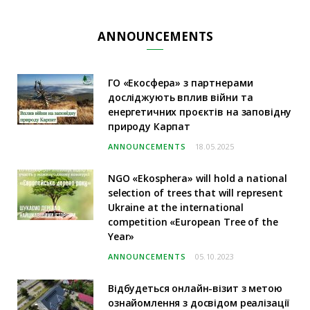
ANNOUNCEMENTS
ГО «Екосфера» з партнерами
досліджують вплив війни та
енергетичних проєктів на заповідну
природу Карпат
ANNOUNCEMENTS
18.05.2025
NGO «Ekosphera» will hold a national
selection of trees that will represent
Ukraine at the international
competition «European Tree of the
Year»
ANNOUNCEMENTS
05.10.2023
Відбудеться онлайн-візит з метою
ознайомлення з досвідом реалізації