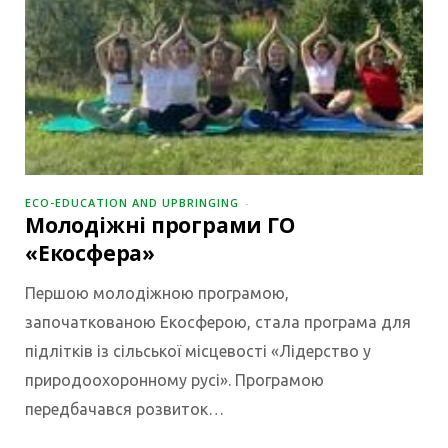
ECO-EDUCATION AND UPBRINGING
Молодіжні програми ГО
«Екосфера»
Першою молодіжною програмою,
започаткованою Екосферою, стала програма для
підлітків із сільської місцевості «Лідерство у
природоохоронному русі». Програмою
передбачався розвиток…