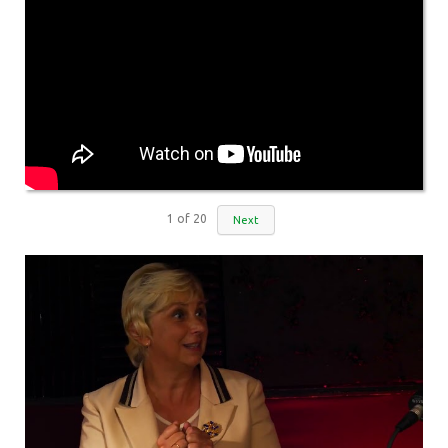
1
of
20
Next