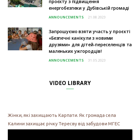
проєкту з підвищення
енергобезпеки у Дубівській громаді
ANNOUNCEMENTS
21.08.2023
Запрошуємо взяти участь у проєкті
«Безпечні канікули з новими
друзями» для дітей-переселенців та
маленьких ужгородців!
ANNOUNCEMENTS
31.05.2023
VIDEO LIBRARY
Жінки, які захищають Карпати. Як громада села
Калини захищає річку Тересву від забудови МГЕС