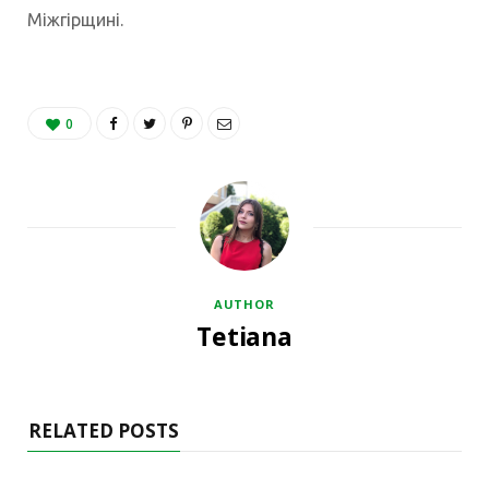
Міжгірщині.
0
AUTHOR
Tetiana
RELATED POSTS