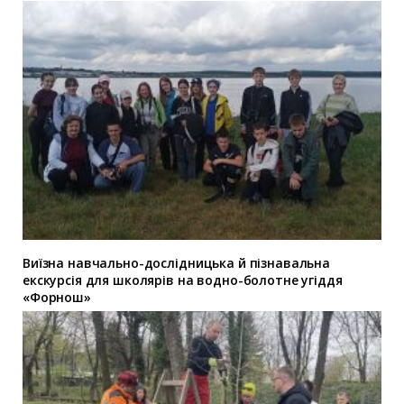
Виїзна навчально-дослідницька й пізнавальна
екскурсія для школярів на водно-болотне угіддя
«Форнош»