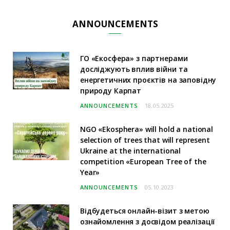
ANNOUNCEMENTS
ГО «Екосфера» з партнерами
досліджують вплив війни та
енергетичних проєктів на заповідну
природу Карпат
ANNOUNCEMENTS
18.05.2025
NGO «Ekosphera» will hold a national
selection of trees that will represent
Ukraine at the international
competition «European Tree of the
Year»
ANNOUNCEMENTS
05.10.2023
Відбудеться онлайн-візит з метою
ознайомлення з досвідом реалізації