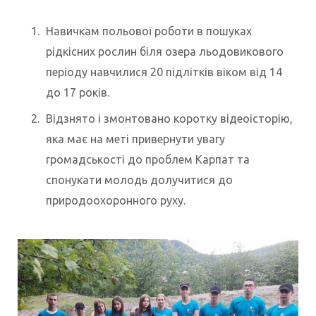
Навичкам польової роботи в пошуках
рідкісних рослин біля озера льодовикового
періоду навчилися 20 підлітків віком від 14
до 17 років.
Відзнято і змонтовано коротку відеоісторію,
яка має на меті привернути увагу
громадськості до проблем Карпат та
спонукати молодь долучитися до
природоохоронного руху.