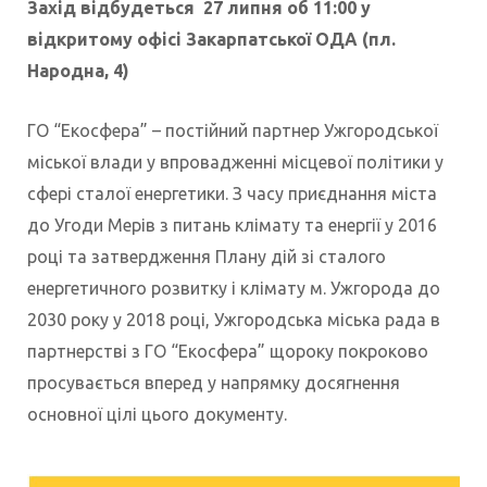
Захід відбудеться 27 липня об 11:00 у
відкритому офісі Закарпатської ОДА (пл.
Народна, 4)
ГО “Екосфера” – постійний партнер Ужгородської
міської влади у впровадженні місцевої політики у
сфері сталої енергетики. З часу приєднання міста
до Угоди Мерів з питань клімату та енергії у 2016
році та затвердження Плану дій зі сталого
енергетичного розвитку і клімату м. Ужгорода до
2030 року у 2018 році, Ужгородська міська рада в
партнерстві з ГО “Екосфера” щороку покроково
просувається вперед у напрямку досягнення
основної цілі цього документу.