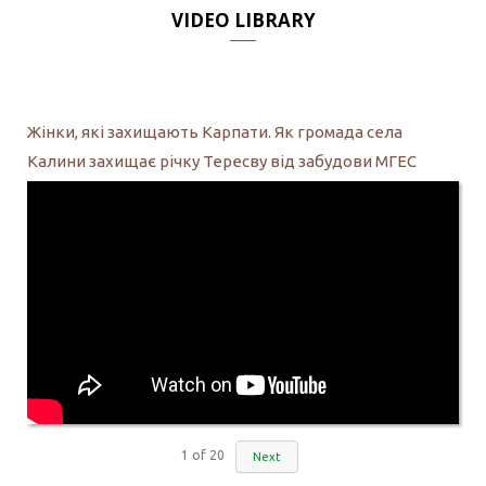
VIDEO LIBRARY
Жінки, які захищають Карпати. Як громада села
Калини захищає річку Тересву від забудови МГЕС
1
of
20
Next