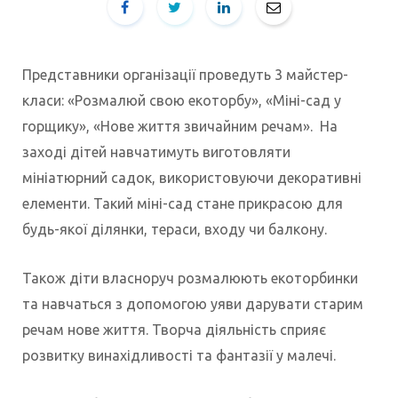
Представники організації проведуть 3 майстер-
класи: «Розмалюй свою екоторбу», «Міні-сад у
горщику», «Нове життя звичайним речам». На
заході дітей навчатимуть виготовляти
мініатюрний садок, використовуючи декоративні
елементи. Такий міні-сад стане прикрасою для
будь-якої ділянки, тераси, входу чи балкону.
Також діти власноруч розмалюють екоторбинки
та навчаться з допомогою уяви дарувати старим
речам нове життя. Творча діяльність сприяє
розвитку винахідливості та фантазії у малечі.