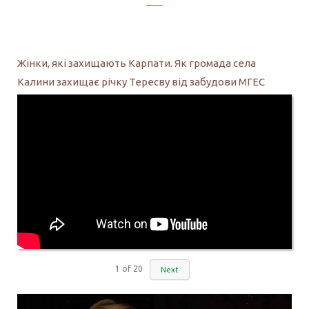
Жінки, які захищають Карпати. Як громада села
Калини захищає річку Тересву від забудови МГЕС
1
of
20
Next