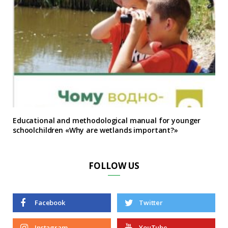
Educational and methodological manual for younger
schoolchildren «Why are wetlands important?»
FOLLOW US
Facebook
Twitter
Instagram
YouTube