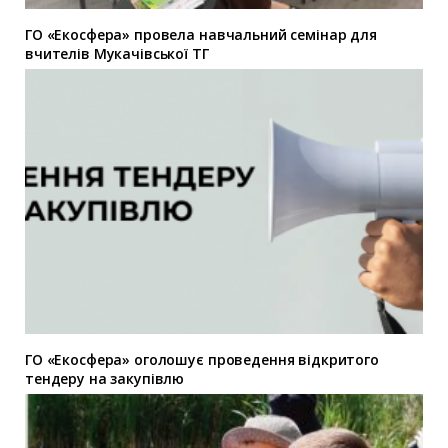
ГО «Екосфера» провела навчальний семінар для
вчителів Мукачівської ТГ
ГО «Екосфера» оголошує проведення відкритого
тендеру на закупівлю