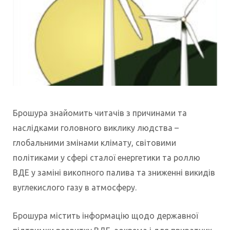
Брошура знайомить читачів з причинами та
наслідками головного виклику людства –
глобальними змінами клімату, світовими
політиками у сфері сталої енергетики та роллю
ВДЕ у заміні викопного палива та зниженні викидів
вуглекислого газу в атмосферу.
Брошура містить інформацію щодо державної