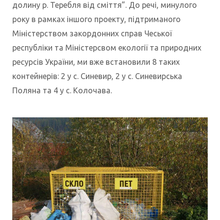
долину р. Теребля від сміття”. До речі, минулого
року в рамках іншого проекту, підтриманого
Міністерством закордонних справ Чеської
республіки та Міністерсвом екології та природних
ресурсів України, ми вже встановили 8 таких
контейнерів: 2 у с. Синевир, 2 у с. Синевирська
Поляна та 4 у с. Колочава.