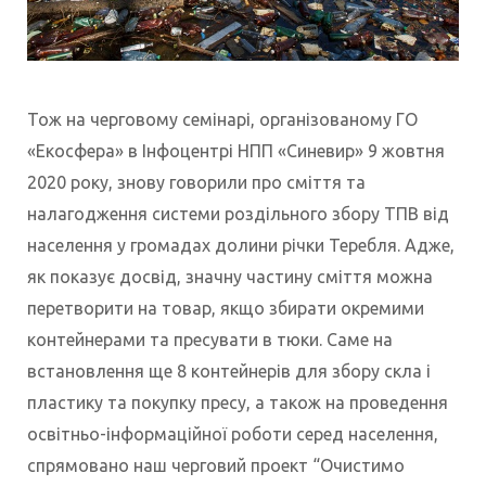
Тож на черговому семінарі, організованому ГО
«Екосфера» в Інфоцентрі НПП «Синевир» 9 жовтня
2020 року, знову говорили про сміття та
налагодження системи роздільного збору ТПВ від
населення у громадах долини річки Теребля. Адже,
як показує досвід, значну частину сміття можна
перетворити на товар, якщо збирати окремими
контейнерами та пресувати в тюки. Саме на
встановлення ще 8 контейнерів для збору скла і
пластику та покупку пресу, а також на проведення
освітньо-інформаційної роботи серед населення,
спрямовано наш черговий проект “Очистимо