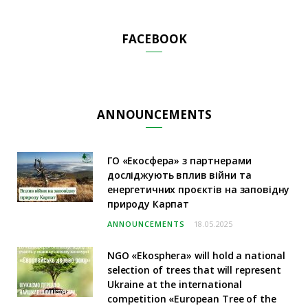
FACEBOOK
ANNOUNCEMENTS
ГО «Екосфера» з партнерами
досліджують вплив війни та
енергетичних проєктів на заповідну
природу Карпат
ANNOUNCEMENTS
18.05.2025
NGO «Ekosphera» will hold a national
selection of trees that will represent
Ukraine at the international
competition «European Tree of the