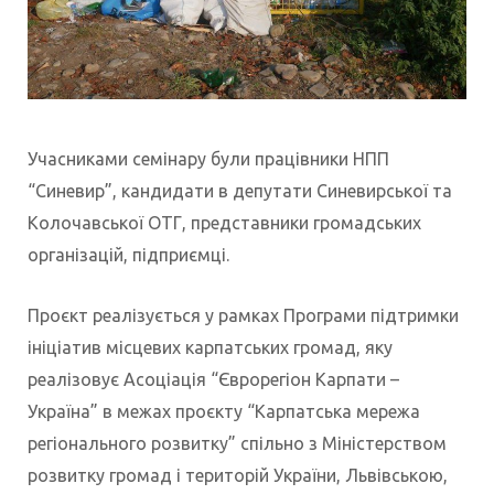
Учасниками семінару були працівники НПП
“Синевир”, кандидати в депутати Синевирської та
Колочавської ОТГ, представники громадських
організацій, підприємці.
Проєкт реалізується у рамках Програми підтримки
ініціатив місцевих карпатських громад, яку
реалізовує Асоціація “Єврорегіон Карпати –
Україна” в межах проєкту “Карпатська мережа
регіонального розвитку” спільно з Міністерством
розвитку громад і територій України, Львівською,