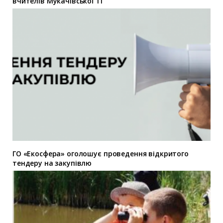
вчителів Мукачівської ТГ
ГО «Екосфера» оголошує проведення відкритого
тендеру на закупівлю