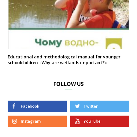
Educational and methodological manual for younger
schoolchildren «Why are wetlands important?»
FOLLOW US
Facebook
Twitter
Instagram
YouTube