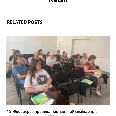
RELATED POSTS
ГО «Екосфера» провела навчальний семінар для