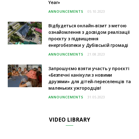
Year»
ANNOUNCEMENTS
05.10.2023
Відбудеться онлайн-візит з метою
ознайомлення з досвідом реалізації
проєкту з підвищення
енергобезпеки у Дубівській громаді
ANNOUNCEMENTS
21.08.2023
Запрошуємо взяти участь у проєкті
«Безпечні канікули з новими
друзями» для дітей-переселенців та
маленьких ужгородців!
ANNOUNCEMENTS
31.05.2023
VIDEO LIBRARY