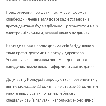
Повідомлення про дату, час, місце і формат
співбесіди членів Наглядової ради Установи з
претендентами буде здійснено Оргкомітетом на їх
електронні скриньки, вказані ними у поданнях.
Наглядова рада проводитиме співбесіду лише з
тими претендентами на посаду директора
Установи, які належним чином, відповідно до
наведених нижче вимог, оформили свої подання.
До участі у Конкурсі запрошуються претенденти у
віці не молодше 23 років та не старше 55 років, які
мають вищу освіту і отримали базову
спеціальність (в галузях і напрямках економічної,