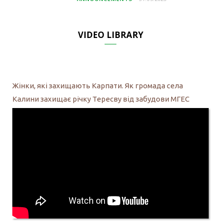
VIDEO LIBRARY
Жінки, які захищають Карпати. Як громада села
Калини захищає річку Тересву від забудови МГЕС