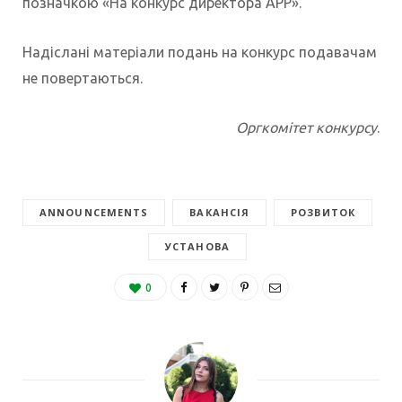
позначкою «На конкурс директора АРР».
Надіслані матеріали подань на конкурс подавачам
не повертаються.
Оргкомітет конкурсу
.
ANNOUNCEMENTS
ВАКАНСІЯ
РОЗВИТОК
УСТАНОВА
0