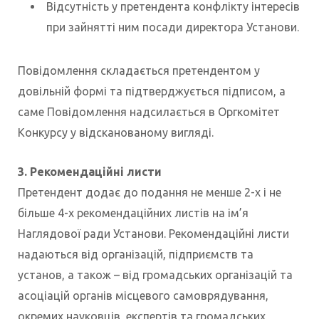
Відсутність у претендента конфлікту інтересів
при зайнятті ним посади директора Установи.
Повідомлення складається претендентом у
довільній формі та підтверджується підписом, а
саме Повідомлення надсилається в Оргкомітет
Конкурсу у відсканованому вигляді.
3. Рекомендаційні листи
Претендент додає до подання не менше 2-х і не
більше 4-х рекомендаційних листів на ім’я
Наглядової ради Установи. Рекомендаційні листи
надаються від організацій, підприємств та
установ, а також – від громадських організацій та
асоціацій органів місцевого самоврядування,
окремих науковців, експертів та громадських