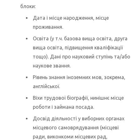
блоки:
Дата і місце народження, місце
проживання.
Освіта (у т.ч. базова вища освіта, друга
вища освіта, підвищення кваліфікації
тощо). Дані про науковий ступінь та/або
наукове звання.
Рівень знання іноземних мов, зокрема,
англійської.
Віхи трудової біографії, нинішнє місце
роботи і займана посада.
Досвід діяльності у виборних органах
місцевого самоврядування (місцеві
ради, виконкоми місцевих рад,