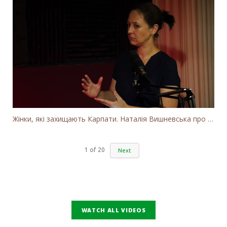
Жінки, які захищають Карпати. Наталія Вишневська про вітряки в Закарпатті та участь громадськості
1
of
20
Next
WATCH ALL VIDEOS