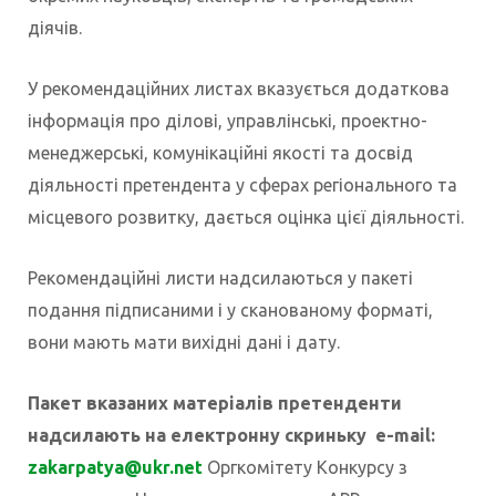
діячів.
У рекомендаційних листах вказується додаткова
інформація про ділові, управлінські, проектно-
менеджерські, комунікаційні якості та досвід
діяльності претендента у сферах регіонального та
місцевого розвитку, дається оцінка цієї діяльності.
Рекомендаційні листи надсилаються у пакеті
подання підписаними і у сканованому форматі,
вони мають мати вихідні дані і дату.
Пакет вказаних матеріалів претенденти
надсилають на електронну скриньку e-mail:
zakarpatya@ukr.net
Оргкомітету Конкурсу з