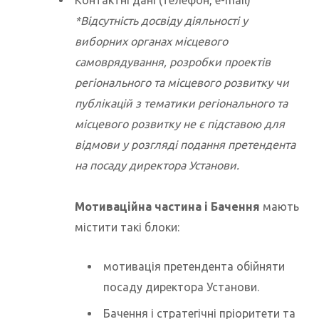
Контактні дані (телефон, e-mail)
*Відсутність досвіду діяльності у
виборних органах місцевого
самоврядування, розробки проектів
регіонального та місцевого розвитку чи
публікацій з тематики регіонального та
місцевого розвитку не є підставою для
відмови у розгляді подання претендента
на посаду директора Установи.
Мотиваційна частина і Бачення
мають
містити такі блоки:
мотивація претендента обійняти
посаду директора Установи.
Бачення і стратегічні пріоритети та