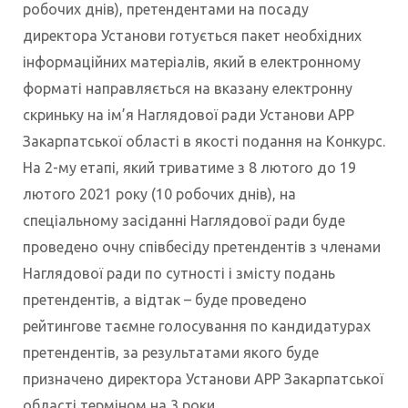
робочих днів), претендентами на посаду
директора Установи готується пакет необхідних
інформаційних матеріалів, який в електронному
форматі направляється на вказану електронну
скриньку на ім’я Наглядової ради Установи АРР
Закарпатської області в якості подання на Конкурс.
На 2-му етапі, який триватиме з 8 лютого до 19
лютого 2021 року (10 робочих днів), на
спеціальному засіданні Наглядової ради буде
проведено очну співбесіду претендентів з членами
Наглядової ради по сутності і змісту подань
претендентів, а відтак – буде проведено
рейтингове таємне голосування по кандидатурах
претендентів, за результатами якого буде
призначено директора Установи АРР Закарпатської
області терміном на 3 роки.