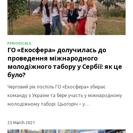
PERIODICALS
ГО «Екосфера» долучилась до
проведення міжнародного
молодіжного табору у Сербії: як це
було?
Черговий рік поспіль ГО «Екосфера» збирає
команду з України та бере участь у міжнародному
молодіжному таборі. Цьогоріч – у…
25
March 2021