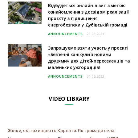
Відбудеться онлайн-візит з метою
ознайомлення з досвідом реалізації
проєкту з підвищення
енергобезпеки у Дубівській громаді
ANNOUNCEMENTS
21.08.2023
Запрошуємо взяти участь у проєкті
«Безпечні канікули з новими
друзями» для дітей-переселенців та
маленьких ужгородців!
ANNOUNCEMENTS
31.05.2023
VIDEO LIBRARY
Жінки, які захищають Карпати. Як громада села