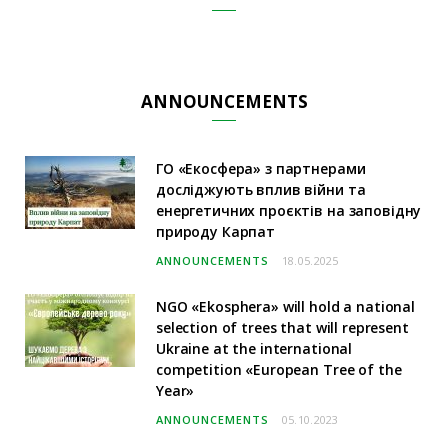
ANNOUNCEMENTS
ГО «Екосфера» з партнерами
досліджують вплив війни та
енергетичних проєктів на заповідну
природу Карпат
ANNOUNCEMENTS
18.05.2025
NGO «Ekosphera» will hold a national
selection of trees that will represent
Ukraine at the international
competition «European Tree of the
Year»
ANNOUNCEMENTS
05.10.2023