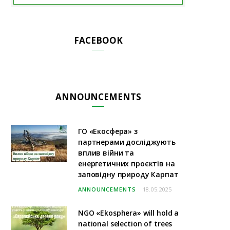
FACEBOOK
ANNOUNCEMENTS
ГО «Екосфера» з
партнерами досліджують
вплив війни та
енергетичних проєктів на
заповідну природу Карпат
ANNOUNCEMENTS
18.05.2025
NGO «Ekosphera» will hold a
national selection of trees