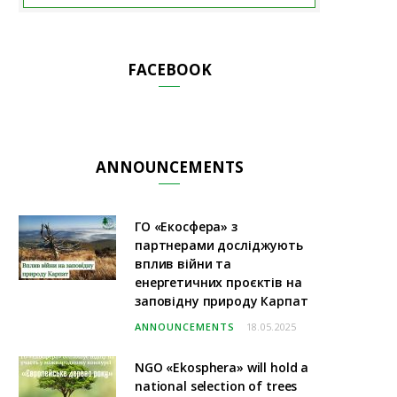
FACEBOOK
ANNOUNCEMENTS
ГО «Екосфера» з
партнерами досліджують
вплив війни та
енергетичних проєктів на
заповідну природу Карпат
ANNOUNCEMENTS
18.05.2025
NGO «Ekosphera» will hold a
national selection of trees