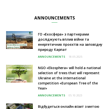
ANNOUNCEMENTS
ГО «Екосфера» з партнерами
досліджують вплив війни та
енергетичних проєктів на заповідну
природу Карпат
ANNOUNCEMENTS
18.05.2025
NGO «Ekosphera» will hold a national
selection of trees that will represent
Ukraine at the international
competition «European Tree of the
Year»
ANNOUNCEMENTS
05.10.2023
Відбудеться онлайн-візит з метою