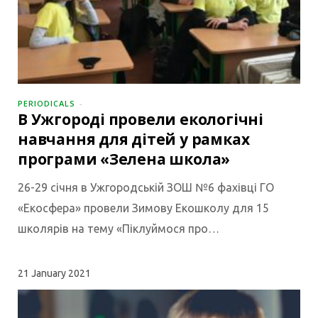
PERIODICALS
В Ужгороді провели екологічні
навчання для дітей у рамках
програми «Зелена школа»
26-29 січня в Ужгородській ЗОШ №6 фахівці ГО
«Екосфера» провели Зимову Екошколу для 15
школярів на тему «Піклуймося про…
21
January 2021