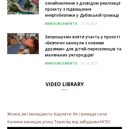
ознайомлення з досвідом реалізації
проєкту з підвищення
енергобезпеки у Дубівській громаді
ANNOUNCEMENTS
21.08.2023
Запрошуємо взяти участь у проєкті
«Безпечні канікули з новими
друзями» для дітей-переселенців та
маленьких ужгородців!
ANNOUNCEMENTS
31.05.2023
VIDEO LIBRARY
Жінки, які захищають Карпати. Як громада села
Калини захищає річку Тересву від забудови МГЕС