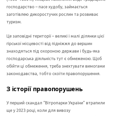
господарство – пасе худобу, займається
заготівлею дикоростучих рослин та розвиває
туризм.
Це заповідні території – великі і малі ділянки цієї
гірської місцевості від підніжжя до вершин
знаходяться під охороною держави і будь-яка
господарська діяльність тут є обмеженою. Щоб
обійти ці обмеження, треба знехтувати вимогами
законодавства, тобто скоїти правопорушення.
З історії правопорушень
У перший скандал “Вітропарки України” втрапили
ще у 2023 році, коли для вивозу