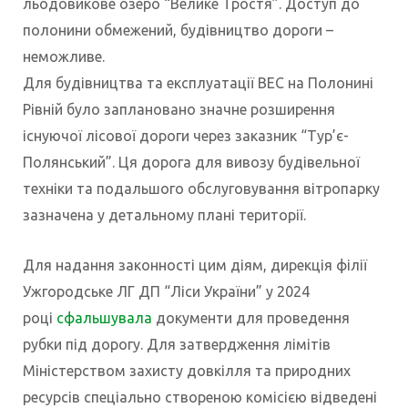
льодовикове озеро “Велике Тростя”. Доступ до
полонини обмежений, будівництво дороги –
неможливе.
Для будівництва та експлуатації ВЕС на Полонині
Рівній було заплановано значне розширення
існуючої лісової дороги через заказник “Тур’є-
Полянський”. Ця дорога для вивозу будівельної
техніки та подальшого обслуговування вітропарку
зазначена у детальному плані території.
Для надання законності цим діям, дирекція філії
Ужгородське ЛГ ДП “Ліси України” у 2024
році
сфальшувала
документи для проведення
рубки під дорогу. Для затвердження лімітів
Міністерством захисту довкілля та природних
ресурсів спеціально створеною комісією відведені