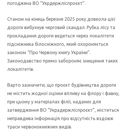
погоджена ВО “Укрдержліспроєкт”.
Станом на кінець березня 2025 року довкола цієї
дороги вибухнув черговий скандал. Рубка лісу та
прокладання дороги ведеться через локалітети
підсніжника білосніжного, який охороняється
законом “Про Червону книгу України”.
Законодавство прямо забороняє знищення таких
локалітетів.
Варто зазначити, що проєкт будівництва дороги
не містить жодної оцінки впливу на флору і фавну,
при цьому у матеріалах філії, наданих для
затвердження ВО “Украдержліспроєкт”, міститься
неправдива інформація про відсутність вздовж
траси червонокнижних видів.