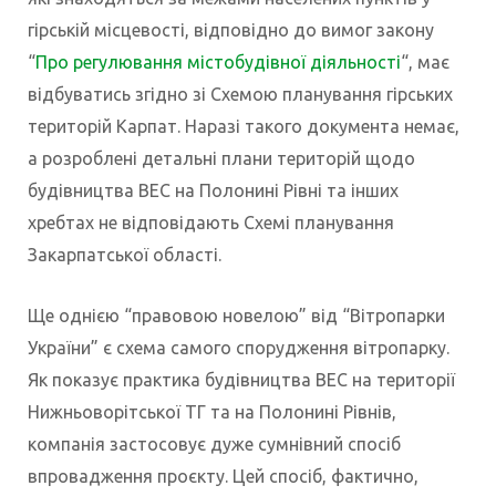
гірській місцевості, відповідно до вимог закону
“
Про регулювання містобудівної діяльності
“, має
відбуватись згідно зі Схемою планування гірських
територій Карпат. Наразі такого документа немає,
а розроблені детальні плани територій щодо
будівництва ВЕС на Полонині Рівні та інших
хребтах не відповідають Схемі планування
Закарпатської області.
Ще однією “правовою новелою” від “Вітропарки
України” є схема самого спорудження вітропарку.
Як показує практика будівництва ВЕС на території
Нижньоворітської ТГ та на Полонині Рівнів,
компанія застосовує дуже сумнівний спосіб
впровадження проєкту. Цей спосіб, фактично,