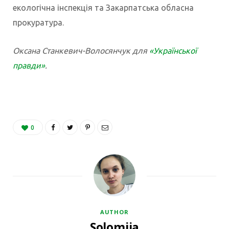
екологічна інспекція та Закарпатська обласна
прокуратура.
Оксана Станкевич-Волосянчук для
«Української
правди»
.
0
AUTHOR
Solomiia