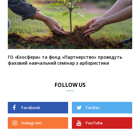
ГО «Екосфера» та фонд «Партнерство» проведуть
фаховий навчальний семінар з арбористики
FOLLOW US
Facebook
Twitter
Instagram
YouTube