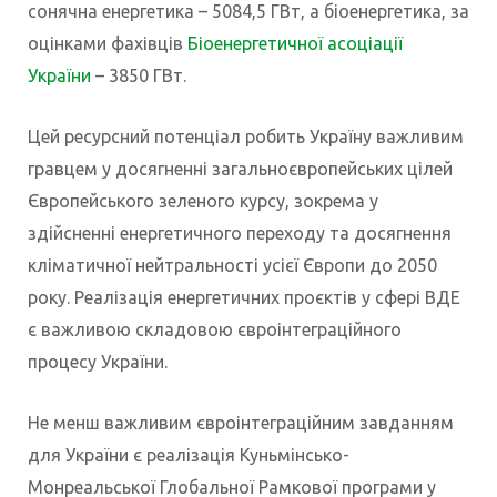
сонячна енергетика – 5084,5 ГВт, а біоенергетика, за
оцінками фахівців
Біоенергетичної асоціації
України
– 3850 ГВт.
Цей ресурсний потенціал робить Україну важливим
гравцем у досягненні загальноєвропейських цілей
Європейського зеленого курсу, зокрема у
здійсненні енергетичного переходу та досягнення
кліматичної нейтральності усієї Європи до 2050
року. Реалізація енергетичних проєктів у сфері ВДЕ
є важливою складовою євроінтеграційного
процесу України.
Не менш важливим євроінтеграційним завданням
для України є реалізація Куньмінсько-
Монреальської Глобальної Рамкової програми у