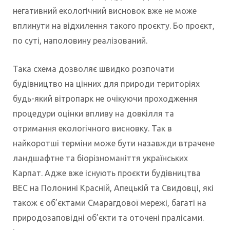
негативний екологічний висновок вже не може
вплинути на відхилення такого проєкту. Бо проєкт,
по суті, наполовину реалізований.
Така схема дозволяє швидко розпочати
будівництво на цінних для природи територіях
будь-який вітропарк не очікуючи проходження
процедури оцінки впливу на довкілля та
отримання екологічного висновку. Так в
найкоротші терміни може бути назавжди втрачене
ландшафтне та біорізноманіття українських
Карпат. Адже вже існують проєкти будівництва
ВЕС на Полонині Красній, Апецькій та Свидовці, які
також є об’єктами Смарагдової мережі, багаті на
природозаповідні об’єкти та оточені пралісами.