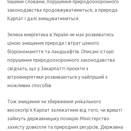
Іншими словами, порушення природоохоронного
законодавства продовжуватиметься, а природа
Карпат і далі знищуватиметься.
Зелена енергетика в Україні не має розвиватись
ціною знищення природи і втрат цінного
біорізноманіття та ландшафтів. Описані історії
порушення природоохоронного законодавства
свідчать, що у Закарпатті проєкти з
вітроенергетики розвиваються у найгірший з
можливих способів.
Тож знищення чи збереження унікального
високогір’я Карпат залежатиме від того, чи врешті
займуть державницьку позицію Міністерство
захисту довкілля та природних ресурсів, Державна