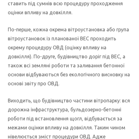
ставить під сумнів всю процедуру проходження
оцінки впливу на довкілля.
По-перше, кожна окрема вітроустановка або група
вітроустановок із планованої ВЕС проходить
окрему процедуру ОВД (оцінку впливу на
довкілля). По-друге, будівництво доріг під ВЕС, а
також всі земляні роботи та заливання бетонної
основи відбуваються без екологічного висновку на
основі звіту про ОВД.
Виходить, що будівництво частини вітропарку: вся
дорожна інфраструктура, бульдозерно-бетонні
роботи під встановлення щогл, відбувається за
межами оцінки впливу на довкілля. Таким чином
нівелюється зміст процедури ОВД. Адже