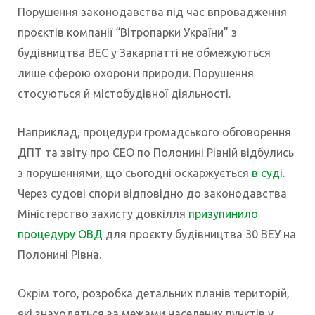
Порушення законодавства під час впровадження
проєктів компанії “Вітропарки України” з
будівництва ВЕС у Закарпатті не обмежуються
лише сферою охорони природи. Порушення
стосуються й містобудівної діяльності.
Наприклад, процедури громадського обговорення
ДПТ та звіту про СЕО по Полонині Рівній відбулись
з порушеннями, що сьогодні оскаржується
в суді
.
Через судові спори відповідно до законодавства
Міністерство захисту довкілля
призупинило
процедуру ОВД
для проєкту будівництва 30 ВЕУ на
Полонині Рівна.
Окрім того, розробка детальних планів територій,
які знаходяться за межами населених пунктів у