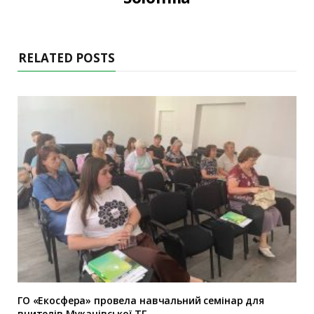
RELATED POSTS
ГО «Екосфера» провела навчальний семінар для
вчителів Мукачівської ТГ