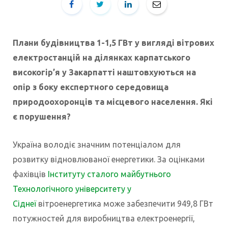
Плани будівництва 1-1,5 ГВт у вигляді вітрових
електростанцій на ділянках карпатського
високогір’я у Закарпатті наштовхуються на
опір з боку експертного середовища
природоохоронців та місцевого населення. Які
є порушення?
Україна володіє значним потенціалом для
розвитку відновлюваної енергетики. За оцінками
фахівців
Інституту сталого майбутнього
Технологічного університету у
Сіднеї
вітроенергетика може забезпечити 949,8 ГВт
потужностей для виробництва електроенергії,