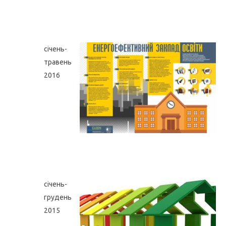
січень-
травень
2016
січень-
грудень
2015