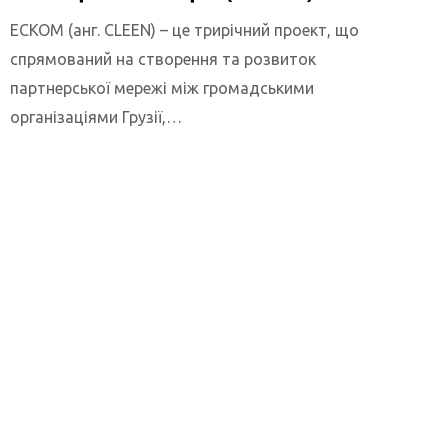
ЕСКОМ (анг. CLEEN) – це трирічний проект, що
спрямований на створення та розвиток
партнерської мережі між громадськими
організаціями Грузії,…