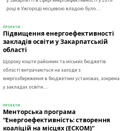
у Закарпатті в сфері енергоефективності у 2016
році в Ужгороді місцевою владою було…
ПРОЕКТИ
Підвищення енергоефективності
закладів освіти у Закарпатській
області
Щороку кошти районних та міських бюджетів
області витрачаються на заходи з
енергозбереження в бюджетних установах, зокрема
у закладах освіти.…
ПРОЕКТИ
Менторська програма
“Енергоефективність: створення
коаліцій на місцях (ЕСКОМ)”