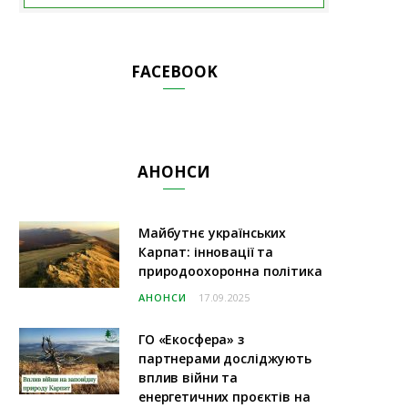
FACEBOOK
АНОНСИ
Майбутнє українських
Карпат: інновації та
природоохоронна політика
АНОНСИ
17.09.2025
ГО «Екосфера» з
партнерами досліджують
вплив війни та
енергетичних проєктів на