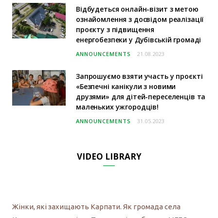
Відбудеться онлайн-візит з метою
ознайомлення з досвідом реалізації
проєкту з підвищення
енергобезпеки у Дубівській громаді
ANNOUNCEMENTS
21.08.2023
Запрошуємо взяти участь у проєкті
«Безпечні канікули з новими
друзями» для дітей-переселенців та
маленьких ужгородців!
ANNOUNCEMENTS
31.05.2023
VIDEO LIBRARY
Жінки, які захищають Карпати. Як громада села