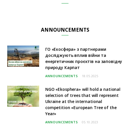
ANNOUNCEMENTS
ГО «Екосфера» з партнерами
досліджують вплив війни та
енергетичних проєктів на заповідну
природу Карпат
ANNOUNCEMENTS
18.05.2025
NGO «Ekosphera» will hold a national
selection of trees that will represent
Ukraine at the international
competition «European Tree of the
Year»
ANNOUNCEMENTS
05.10.2023