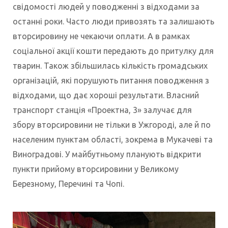
свідомості людей у поводженні з відходами за
останні роки. Часто люди привозять та залишають
вторсировину не чекаючи оплати. А в рамках
соціальної акції кошти передають до притулку для
тварин. Також збільшилась кількість громадських
організацій, які порушують питання поводження з
відходами, що дає хороші результати. Власний
транспорт станція «Проектна, 3» залучає для
збору вторсировини не тільки в Ужгороді, але й по
населеним пунктам області, зокрема в Мукачеві та
Виноградові. У майбутньому планують відкрити
пункти прийому вторсировини у Великому
Березному, Перечині та Чопі.