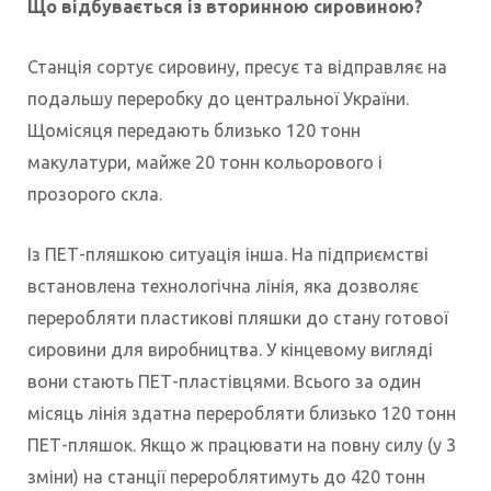
Що відбувається із вторинною сировиною?
Станція сортує сировину, пресує та відправляє на
подальшу переробку до центральної України.
Щомісяця передають близько 120 тонн
макулатури, майже 20 тонн кольорового і
прозорого скла.
Із ПЕТ-пляшкою ситуація інша. На підприємстві
встановлена технологічна лінія, яка дозволяє
переробляти пластикові пляшки до стану готової
сировини для виробництва. У кінцевому вигляді
вони стають ПЕТ-пластівцями. Всього за один
місяць лінія здатна переробляти близько 120 тонн
ПЕТ-пляшок. Якщо ж працювати на повну силу (у 3
зміни) на станції перероблятимуть до 420 тонн