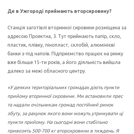
Де в Ужгороді приймають вторсировину?
Станція заготівлі вторинної сировини розміщена за
адресою Проектна, 3. Тут приймають папір, скло,
пластик, плівку, пінопласт, склобій, алюмінієві
банки з-під напоїв. Підприємство працює на ринку
вже більше 15-ти років, а його діяльність вийшла
далеко за межі обласного центру.
«У деяких територіальних громадах діють пункти
прийому вторинної сировини. Ми встановили прес
та надали очільникам громад постійний ринок
збуту, за рахунок якого вони можуть утримувати ці
пункти прийому. На сьогодні вони стабільно
привозять 500-700 кг вторсировини в тиждень. Я