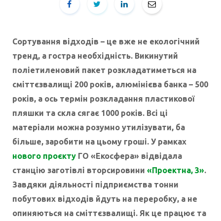
Сортування відходів – це вже не екологічний
тренд, а гостра необхідність. Викинутий
поліетиленовий пакет розкладатиметься на
сміттєзвалищі 200 років, алюмінієва банка – 500
років, а ось термін розкладання пластикової
пляшки та скла сягає 1000 років. Всі ці
матеріали можна розумно утилізувати, ба
більше, заробити на цьому гроші. У рамках
нового проєкту
ГО «Екосфера» відвідала
станцію заготівлі вторсировини
«Проектна, 3»
.
Завдяки діяльності підприємства тонни
побутових відходів йдуть на переробку, а не
опиняються на сміттєзвалищі. Як це працює та