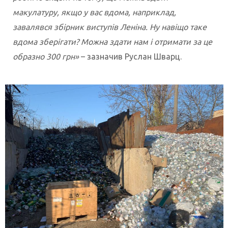
макулатуру, якщо у вас вдома, наприклад,
завалявся збірник виступів Леніна. Ну навіщо таке
вдома зберігати? Можна здати нам і отримати за це
образно 300 грн»
– зазначив Руслан Шварц.