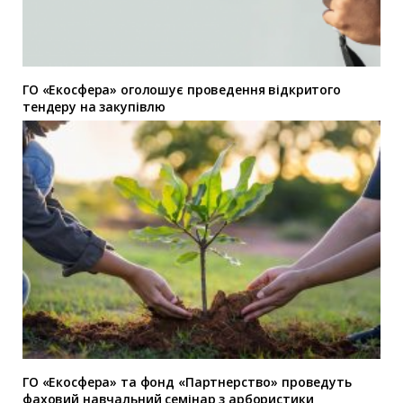
ГО «Екосфера» оголошує проведення відкритого
тендеру на закупівлю
ГО «Екосфера» та фонд «Партнерство» проведуть
фаховий навчальний семінар з арбористики