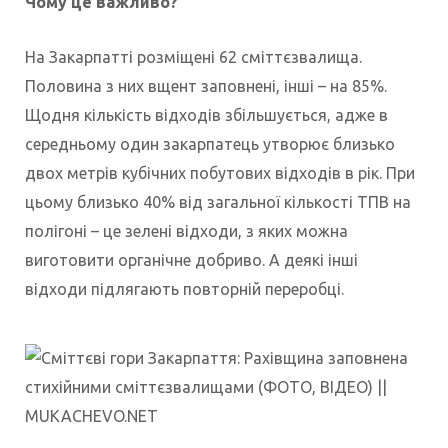
Чому це важливо?
На Закарпатті розміщені 62 сміттєзвалища.
Половина з них вщент заповнені, інші – на 85%.
Щодня кількість відходів збільшується, адже в
середньому один закарпатець утворює близько
двох метрів кубічних побутових відходів в рік. При
цьому близько 40% від загальної кількості ТПВ на
полігоні – це зелені відходи, з яких можна
виготовити органічне добриво. А деякі інші
відходи підлягають повторній переробці.