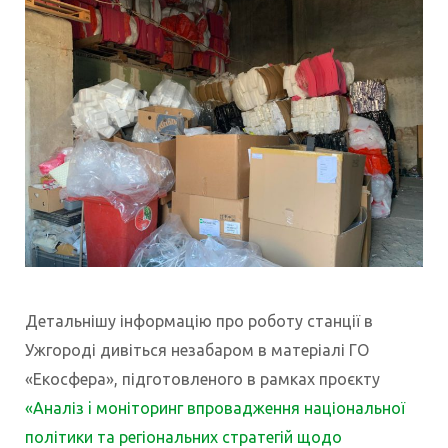
Детальнішу інформацію про роботу станції в
Ужгороді дивіться незабаром в матеріалі ГО
«Екосфера», підготовленого в рамках проєкту
«Аналіз i моніторинг впровадження національної
політики та регіональних стратегій щодо