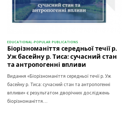
EDUCATIONAL-POPULAR PUBLICATIONS
Біорізноманіття середньої течії р.
Уж басейну р. Тиса: сучасний стан
та антропогенні впливи
Видання «Біорізноманіття середньої течії р. Уж
басейну р. Тиса: сучасний стан та антропогенні
впливи» є результатом дворічних досліджень
біорізноманіття…