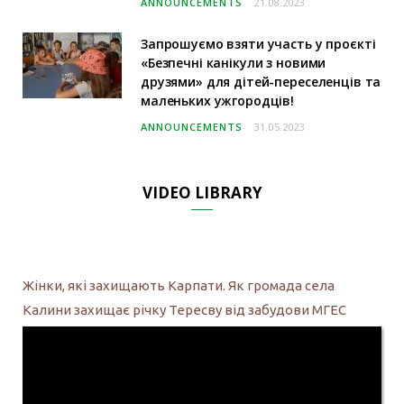
ANNOUNCEMENTS
21.08.2023
Запрошуємо взяти участь у проєкті
«Безпечні канікули з новими
друзями» для дітей-переселенців та
маленьких ужгородців!
ANNOUNCEMENTS
31.05.2023
VIDEO LIBRARY
Жінки, які захищають Карпати. Як громада села
Калини захищає річку Тересву від забудови МГЕС