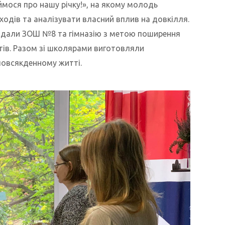
ймося про нашу річку!», на якому молодь
ходів та аналізувати власний вплив на довкілля.
ідали ЗОШ №8 та гімназію з метою поширення
етів. Разом зі школярами виготовляли
повсякденному житті.