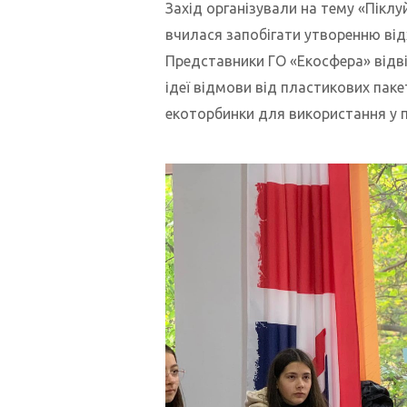
Захід організували на тему «Піклу
вчилася запобігати утворенню від
Представники ГО «Екосфера» відв
ідеї відмови від пластикових пак
екоторбинки
для використання у 