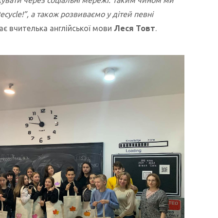
cycle!”, а також розвиваємо у дітей певні
ає вчителька англійської мови
Леся Товт
.