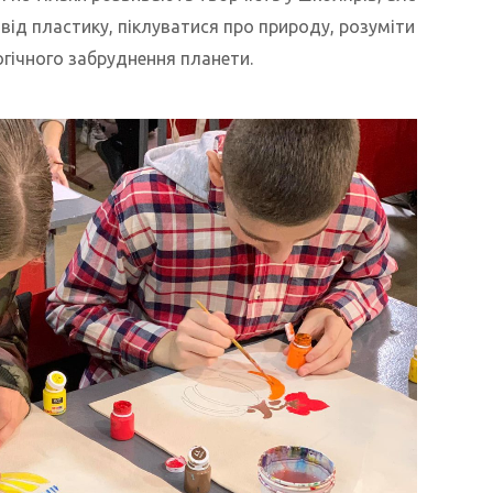
від пластику, піклуватися про природу, розуміти
огічного забруднення планети.