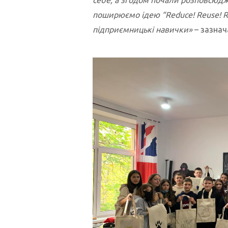
поширюємо ідею “Reduce! Reuse! Re
підприємницькі навички»
– зазнач