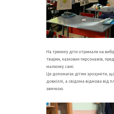
На тренінгу діти отримали на вибі
тварин, казкових персонажів, пред
малюнку самі.
Це допомагає дітям зрозуміти, що
довкіллі, а свідома відмова від
звичкою.