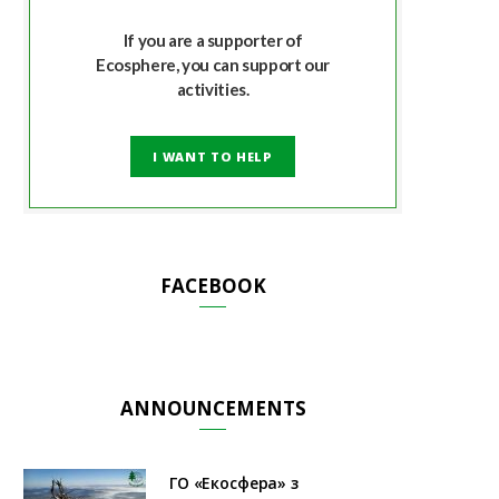
If you are a supporter of
Ecosphere, you can support our
activities.
I WANT TO HELP
FACEBOOK
ANNOUNCEMENTS
ГО «Екосфера» з