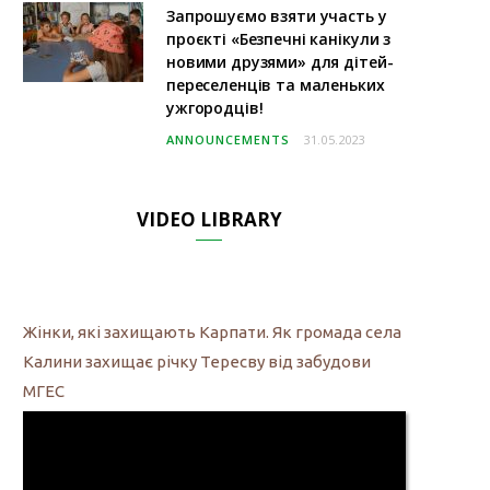
Запрошуємо взяти участь у
проєкті «Безпечні канікули з
новими друзями» для дітей-
переселенців та маленьких
ужгородців!
ANNOUNCEMENTS
31.05.2023
VIDEO LIBRARY
Жінки, які захищають Карпати. Як громада села
Калини захищає річку Тересву від забудови
МГЕС