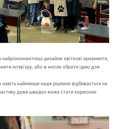
р найрізноманітніші дизайни: квіткові орнаменти,
мети інтер’єру, або ж могли обрати ідею для
 навіть найменше наше рішення відбивається на
 пластику дуже швидко може стати корисною