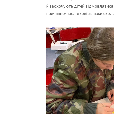
й заохочують дітей відмовлятися 
причинно-наслідкові зв’язки екол