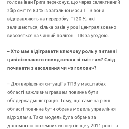
голова Іван Грига переконує, що через селективний
збір сміття 80 % із загальної маси ТПВ вони
відправляють на переробку. Ті 20 %, які
залишаються, кілька разів у році централізовано
вивозяться на чинний полігон ТПВ за угодою.
– Хто має відігравати ключову роль у питанні
цивілізованого поводження зі сміттям? Слід
починати з населення чи «з голови»?
– Для вирішення ситуації з ТПВ у масштабах
області важливим гравцем повинна бути
облдержадміністрація. Тому, що саме на рівні
області повинна бути обрана модель управління
відходами. Така модель була обрана за
допомогою іноземних експертів ще у 2011 році та