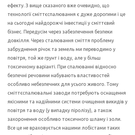
ефекту. З вище сказаного вже очевидно, що
технології сміттєспалювання є дуже дорогими і це
на сьогодні найдорожчі інвестиції у сміттєвий
бізнес. Передусім через забезпечення безпеки
довкілля. Через сталювання сміття проблему
забруднення річок та земель ми переводимо у
повітря, той же грунт і воду, але у більш
токсичному варіанті. При спалюванні відносно
безпечні речовини набувають властивостей
особливо небезпечних для усього живого. Тому
сміттєспалювальні заводи потребують оснащення
якісними та надійними системи очищення викидів у
повітря та воду (у випадку піролізу), а також
захоронення особливо токсичного шламу і золи.
Все це не враховується нашими лобістами таких