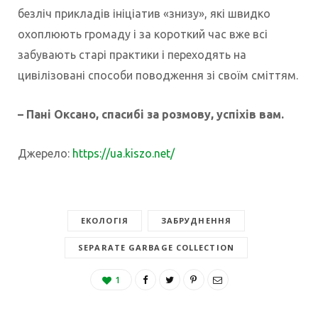
безліч прикладів ініціатив «знизу», які швидко
охоплюють громаду і за короткий час вже всі
забувають старі практики і переходять на
цивілізовані способи поводження зі своїм сміттям.
– Пані Оксано, спасибі за розмову, успіхів вам.
Джерело:
https://ua.kiszo.net/
ЕКОЛОГІЯ
ЗАБРУДНЕННЯ
SEPARATE GARBAGE COLLECTION
1