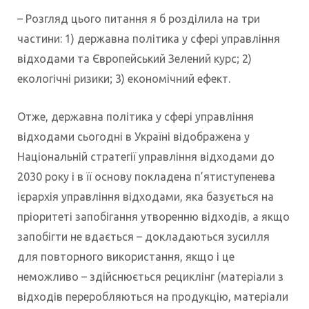
– Розгляд цього питання я б розділила на три
частини: 1) державна політика у сфері управління
відходами та Європейський Зелений курс; 2)
екологічні ризики; 3) економічний ефект.
Отже, державна політика у сфері управління
відходами сьогодні в Україні відображена у
Національній стратегії управління відходами до
2030 року і в її основу покладена п’ятиступенева
ієрархія управління відходами, яка базується на
пріоритеті запобігання утворенню відходів, а якщо
запобігти не вдається – докладаються зусилля
для повторного використання, якщо і це
неможливо – здійснюється рециклінг (матеріали з
відходів переробляються на продукцію, матеріали