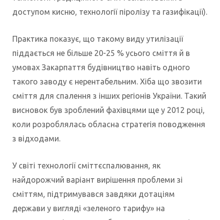
доступом кисню, технології піролізу та газифікації).
Практика показує, що такому виду утилізації
піддається не більше 20-25 % усього сміття й в
умовах Закарпаття будівництво навіть одного
такого заводу є нерентабельним. Хіба що звозити
сміття для спалення з інших регіонів України. Такий
висновок був зроблений фахівцями ще у 2012 році,
коли розроблялась обласна стратегія поводження
з відходами.
У світі технології сміттєспалювання, як
найдорожчий варіант вирішення проблеми зі
сміттям, підтримувався завдяки дотаціям
держави у вигляді «зеленого тарифу» на