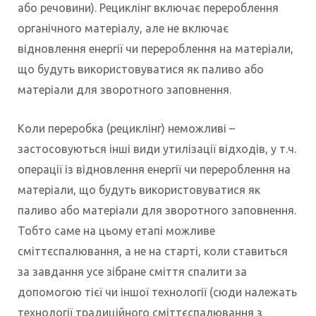
або речовини). Рециклінг включає перероблення
органічного матеріалу, але не включає
відновлення енергії чи перероблення на матеріали,
що будуть використовуватися як паливо або
матеріали для зворотного заповнення.
Коли переробка (рециклінг) неможливі –
застосовуються інші види утилізації відходів, у т.ч.
операції із відновлення енергії чи перероблення на
матеріали, що будуть використовуватися як
паливо або матеріали для зворотного заповнення.
Тобто саме на цьому етапі можливе
сміттєспалювання, а не на старті, коли ставиться
за завдання усе зібране сміття спалити за
допомогою тієї чи іншої технології (сюди належать
технології традиційного сміттєспалювання з