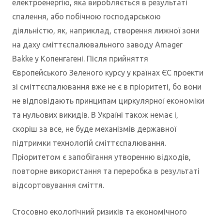
електроенергію, яка виробляється в результаті
спалення, або побічною господарською
діяльністю, як, наприклад, створення лижної зони
на даху сміттєспалювального заводу Amager
Bakke у Копенгагені. Після прийняття
Європейського Зеленого курсу у країнах ЄС проекти
зі сміттєспалювання вже не є в пріоритеті, бо вони
не відповідають принципам циркулярної економіки
та нульових викидів. В Україні також немає і,
скоріш за все, не буде механізмів державної
підтримки технологій сміттєспалювання.
Пріоритетом є запобігання утворенню відходів,
повторне використання та переробка в результаті
відсортовування сміття.
Стосовно екологічний ризиків та економічного