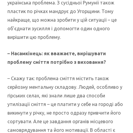
українська проблема. З сусідньої Румунії також
пластик по річках мандрує до Угорщини. Тому
найкраще, що можна зробити у цій ситуації – це
об’єднати зусилля і допомогти один одного
вирішити цю проблему.
– Насамкінець: як вважаєте, вирішувати
проблему сміття потрібно з виховання?
– Скажу так: проблема сміття містить також
серйозну ментальну складову. Людей, особливо у
гірських селах, які знали лише два способи
утилізації сміття – це платити у себе на городі або
викинути у річку, не просто одразу привчити його
сортувати. Але це завдання органів місцевого
самоврядування та його мотивації. В області є