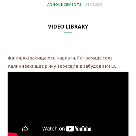
ANNOUNCEMENTS
31.05.2023
VIDEO LIBRARY
Жінки, які захищають Карпати. Як громада села
Калини захищає річку Тересву від забудови МГЕС