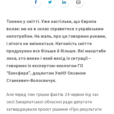
Тонемо у смітті. Уже настільки, що Європа
волає: ми не в силах справитися з українським
непотребом. На жаль, про це говоримо роками,
і нічого не змінюється. Натомість сміття
продукуємо все більше й більше. Які масштаби
лиха, хто винен і який вихід із ситуації –
говоримо із експертом-екологом ГО
“Екосфера”, доцентом УжНУ Оксаною
Станкевич-Волосянчук.
Але перед тим трішки фактів. 24 червня під час
сесії Закарпатської обласної ради депутати
затверджували проєкт рішення «Про результати