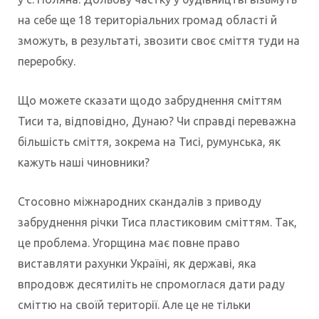
на себе ще 18 територіальних громад області й
зможуть, в результаті, звозити своє сміття туди на
переробку.
Що можете сказати щодо забруднення сміттям
Тиси та, відповідно, Дунаю? Чи справді переважна
більшість сміття, зокрема на Тисі, румунська, як
кажуть наші чиновники?
Стосовно міжнародних скандалів з приводу
забруднення річки Тиса пластиковим сміттям. Так,
це проблема. Угорщина має повне право
виставляти рахунки Україні, як державі, яка
впродовж десятиліть не спромоглася дати раду
сміттю на своїй території. Але це не тільки