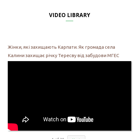
VIDEO LIBRARY
Жінки, які захищають Карпати. Як громада села
Калини захищає річку Тересву від забудови МГЕС