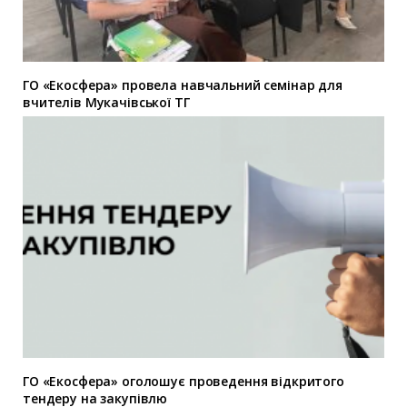
ГО «Екосфера» провела навчальний семінар для
вчителів Мукачівської ТГ
ГО «Екосфера» оголошує проведення відкритого
тендеру на закупівлю