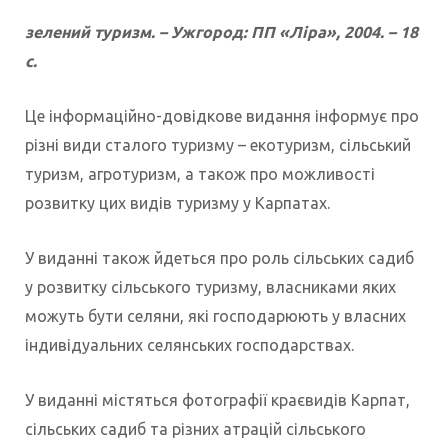
зелений туризм. – Ужгород: ПП «Ліра», 2004. – 18
с.
Це інформаційно-довідкове видання інформує про
різні види сталого туризму – екотуризм, сільський
туризм, агротуризм, а також про можливості
розвитку цих видів туризму у Карпатах.
У виданні також йдеться про роль сільських садиб
у розвитку сільського туризму, власниками яких
можуть бути селяни, які господарюють у власних
індивідуальних селянських господарствах.
У виданні містяться фотографії краєвидів Карпат,
сільських садиб та різних атрацій сільського