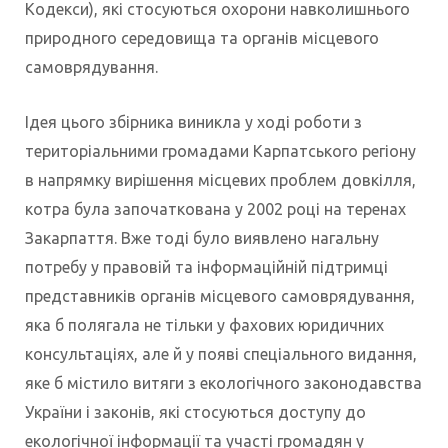
Кодекси), які стосуються охорони навколишнього
природного середовища та органів місцевого
самоврядування.
Ідея цього збірника виникла у ході роботи з
територіальними громадами Карпатського регіону
в напрямку вирішення місцевих проблем довкілля,
котра була започаткована у 2002 році на теренах
Закарпаття. Вже тоді було виявлено нагальну
потребу у правовій та інформаційній підтримці
представників органів місцевого самоврядування,
яка б полягала не тільки у фахових юридичних
консультаціях, але й у появі спеціального видання,
яке б містило витяги з екологічного законодавства
України і законів, які стосуються доступу до
екологічної інформації та участі громадян у