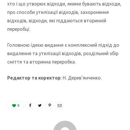
хто і що утворює відходи, якими бувають відходи,
про способи утилізації відходів, захоронення
відходів, відходи, які піддаються вторинній
переробці.
Головною ідеєю видання є комплексний підхід до
видалення та утилізації відходів, роздільний збір
сміття та вторинна переробка.
Редактор та коректор
: Н. Дерев’янченко.
0