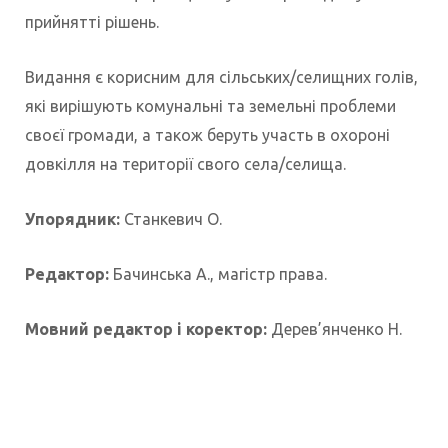
прийнятті рішень.
Видання є корисним для сільських/селищних голів,
які вирішують комунальні та земельні проблеми
своєї громади, а також беруть участь в охороні
довкілля на території свого села/селища.
Упорядник:
Станкевич О.
Редактор:
Бачинська А., магістр права.
Мовний редактор і коректор:
Дерев’янченко Н.