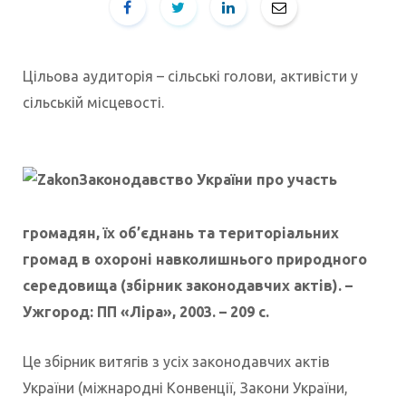
Цільова аудиторія – сільські голови, активісти у
сільській місцевості.
Законодавство України про участь
громадян, їх об’єднань та територіальних
громад в охороні навколишнього природного
середовища (збірник законодавчих актів). –
Ужгород: ПП «Ліра», 2003. – 209 с.
Це збірник витягів з усіх законодавчих актів
України (міжнародні Конвенції, Закони України,