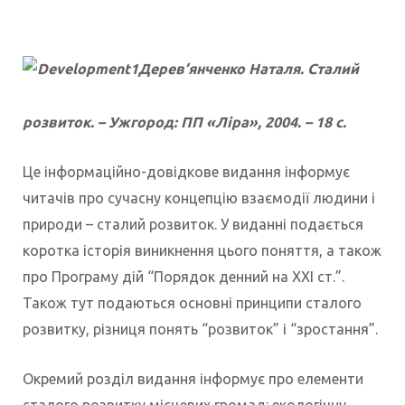
Дерев’янченко Наталя. Сталий
розвиток. – Ужгород: ПП «Ліра», 2004. – 18 с.
Це інформаційно-довідкове видання інформує
читачів про сучасну концепцію взаємодії людини і
природи – сталий розвиток. У виданні подається
коротка історія виникнення цього поняття, а також
про Програму дій “Порядок денний на ХХІ ст.”.
Також тут подаються основні принципи сталого
розвитку, різниця понять “розвиток” і “зростання”.
Окремий розділ видання інформує про елементи