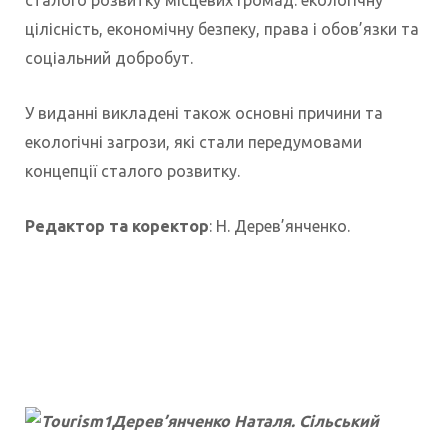
сталого розвитку місцевих громад: екологічну
цілісність, економічну безпеку, права і обов’язки та
соціальний добробут.
У виданні викладені також основні причини та
екологічні загрози, які стали передумовами
концепції сталого розвитку.
Редактор та коректор
: Н. Дерев’янченко.
Дерев’янченко Наталя. Сільський