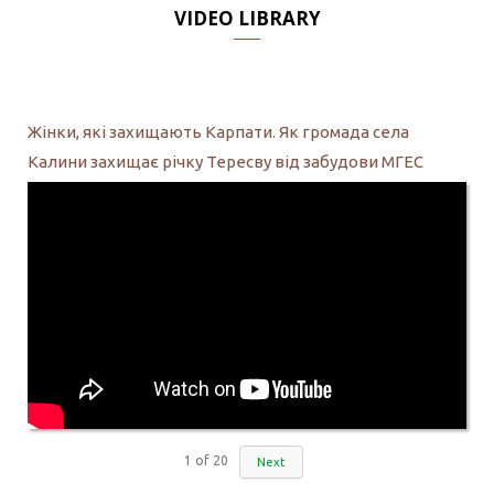
VIDEO LIBRARY
Жінки, які захищають Карпати. Як громада села
Калини захищає річку Тересву від забудови МГЕС
1
of
20
Next