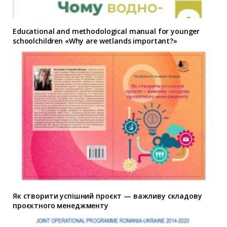
Educational and methodological manual for younger
schoolchildren «Why are wetlands important?»
Як створити успішний проєкт — важливу складову
проєктного менеджменту