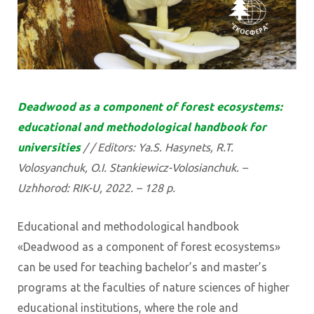
Deadwood as a component of forest ecosystems:
educational and methodological handbook for
universities
/ / Editors: Ya.S. Hasynets, R.T.
Volosyanchuk, O.I. Stankiewicz-Volosianchuk. –
Uzhhorod: RIK-U, 2022. – 128 p.
Educational and methodological handbook
«Deadwood as a component of forest ecosystems»
can be used for teaching bachelor’s and master’s
programs at the faculties of nature sciences of higher
educational institutions, where the role and