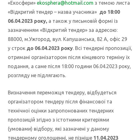
«Екосфери»
ekosphera@hotmail.com
з темою листа
«Відкритий тендер – назва учасника»
до 18:00
06.04.2023 року,
а також у письмовій формі із
зазначенням «Відкритий тендер» за адресою:
88000, м.Ужгород, вул. Капушанська, 82 А, офіс 29
у строк
до 06.04.2023 року
. Всі тендерні пропозиції,
отримані організатором після кінцевого терміну їх
подання, а саме після 18:00 години 06.04.2023 року,
розгляду не підлягають.
Визначення переможця тендеру, відбудеться
організатором тендеру після фінансової та
технічної оцінки запропонованих тендерних
пропозицій згідно з істотними критеріями
(умовами) відбору, які зазначені у даному
тендерному оголошенні, не пізніше
11.04.2023