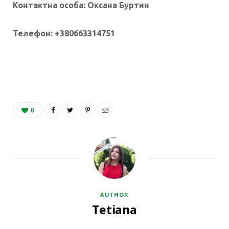
Контактна особа
:
Оксана Буртин
Телефон: +380663314751
0
AUTHOR
Tetiana