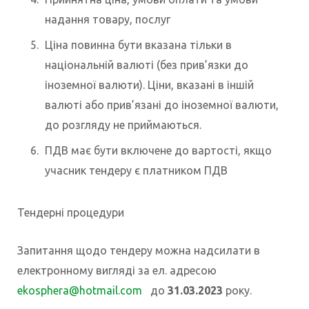
надання товару, послуг
Ціна повинна бути вказана тільки в
національній валюті (без прив’язки до
іноземної валюти). Ціни, вказані в іншій
валюті або прив’язані до іноземної валюти,
до розгляду не приймаються.
ПДВ має бути включене до вартості, якщо
учасник тендеру є платником ПДВ
Тендерні процедури
Запитання щодо тендеру можна надсилати в
електронному вигляді за ел. адресою
ekosphera@hotmail.com
до
31.03.2023
року.