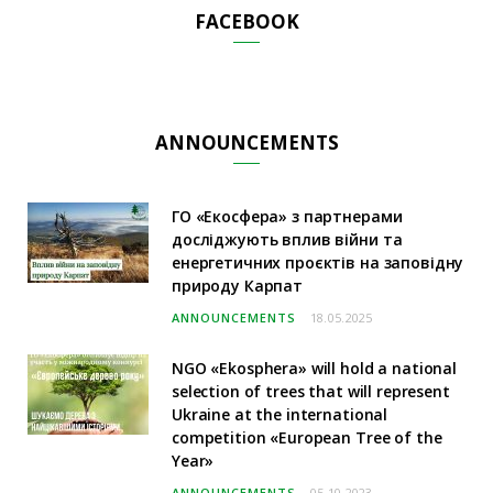
FACEBOOK
ANNOUNCEMENTS
ГО «Екосфера» з партнерами
досліджують вплив війни та
енергетичних проєктів на заповідну
природу Карпат
ANNOUNCEMENTS
18.05.2025
NGO «Ekosphera» will hold a national
selection of trees that will represent
Ukraine at the international
competition «European Tree of the
Year»
ANNOUNCEMENTS
05.10.2023