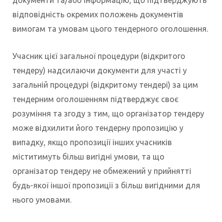
документи та/або інформацію, що підтверджують
відповідність окремих положень документів
вимогам та умовам цього тендерного оголошення.
Учасник цієї загальної процедури (відкритого
тендеру) надсилаючи документи для участі у
загальній процедурі (відкритому тендері) за цим
тендерним оголошенням підтверджує своє
розуміння та згоду з тим, що організатор тендеру
може відхилити його тендерну пропозицію у
випадку, якщо пропозиції інших учасників
міститимуть більш вигідні умови, та що
організатор тендеру не обмежений у прийнятті
будь-якої іншої пропозиції з більш вигідними для
нього умовами.