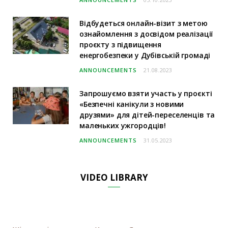
Відбудеться онлайн-візит з метою
ознайомлення з досвідом реалізації
проєкту з підвищення
енергобезпеки у Дубівській громаді
ANNOUNCEMENTS
21.08.2023
Запрошуємо взяти участь у проєкті
«Безпечні канікули з новими
друзями» для дітей-переселенців та
маленьких ужгородців!
ANNOUNCEMENTS
31.05.2023
VIDEO LIBRARY