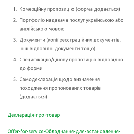
Комерційну пропозицію (форма додається)
Портфоліо надавача послуг українською або
англійською мовою
Документи (копії реєстраційних документів,
інші відповідні документи тощо).
Специфікацію/цінову пропозицію відповідно
до форми
Самодекларація щодо визначення
походження пропонованих товарів
(додається)
Декларація-про-товар
Offer-for-service-Обладнання-для-встановлення-