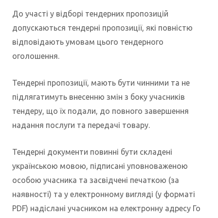
До участі у відборі тендерних пропозицій
допускаються тендерні пропозиції, які повністю
відповідають умовам цього тендерного
оголошення.
Тендерні пропозиції, мають бути чинними та не
підлягатимуть внесенню змін з боку учасників
тендеру, що їх подали, до повного завершення
надання послуги та передачі товару.
Тендерні документи повинні бути складені
українською мовою, підписані уповноваженою
особою учасника та засвідчені печаткою (за
наявності) та у електронному вигляді (у форматі
PDF) надіслані учасником на електронну адресу Го