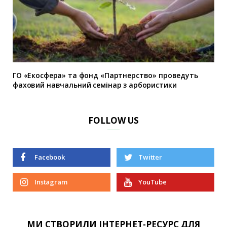
ГО «Екосфера» та фонд «Партнерство» проведуть
фаховий навчальний семінар з арбористики
FOLLOW US
Facebook
Twitter
Instagram
YouTube
МИ СТВОРИЛИ ІНТЕРНЕТ-РЕСУРС ДЛЯ