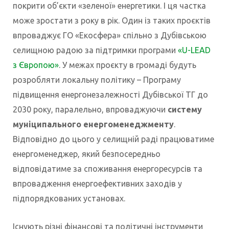
покрити об’єкти «зеленої» енергетики. І ця частка
може зростати з року в рік. Один із таких проєктів
впроваджує ГО «Екосфера» спільно з Дубівською
селищною радою за підтримки програми
«U-LEAD
з Європою»
. У межах проєкту в громаді будуть
розробляти локальну політику – Програму
підвищення енергонезалежності Дубівської ТГ до
2030 року, паралельно, впроваджуючи
систему
муніципального енергоменеджменту
.
Відповідно до цього у селищній раді працюватиме
енергоменеджер, який безпосередньо
відповідатиме за споживання енергоресурсів та
впровадження енергоефективних заходів у
підпорядкованих установах.
Існують різні фінансові та політичні інструменти