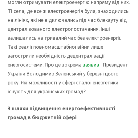
могли отримувати електроенергію напряму від них.
Ті села, де все ж електроенергія була, знаходились
на лініях, які не відключались під час блекауту від
централізованого електропостачання. Інші
залишались на тривалий час без електроенергії.
Такі
реалії повномасштабної війни лише
загострили необхідність децентралізації
енергосистеми. Про це зокрема
заявив
і Президент
України Володимир Зеленський у березні цього
року. Які можливості у сфері сталої енергетики
існують для українських громад?
3 шляхи підвищення енергоефективності
громад в бюджетній сфері