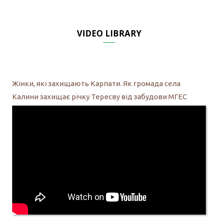
VIDEO LIBRARY
Жінки, які захищають Карпати. Як громада села
Калини захищає річку Тересву від забудови МГЕС