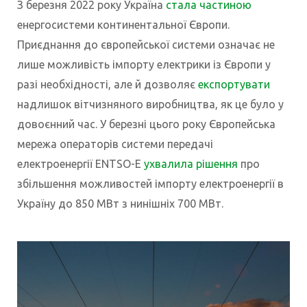
З березня 2022 року Україна
стала частиною
енергосистеми континентальної Європи.
Приєднання до європейської системи означає не
лише можливість імпорту електрики із Європи у
разі необхідності, але й дозволяє
експортувати
надлишок вітчизняного виробництва, як це було у
довоєнний час. У березні цього року Європейська
мережа операторів системи передачі
електроенергії ENTSO-E
ухвалила рішення
про
збільшення можливостей імпорту електроенергії в
Україну до 850 МВт з нинішніх 700 МВт.