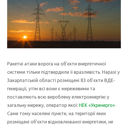
Ракетні атаки ворога на об’єкти енергетичної
системи тільки підтвердили її вразливість. Наразі у
Закарпатській області розміщені 83 об’єкти ВДЕ-
генерації, утім всі вони є мережевими та
поставляють всю вироблену електроенергію у
загальну мережу, оператор якої:
НЕК «Укренерго»
.
Саме тому населені пункти, на території яких
розміщені об’єкти відновлюваної енергетики,
не