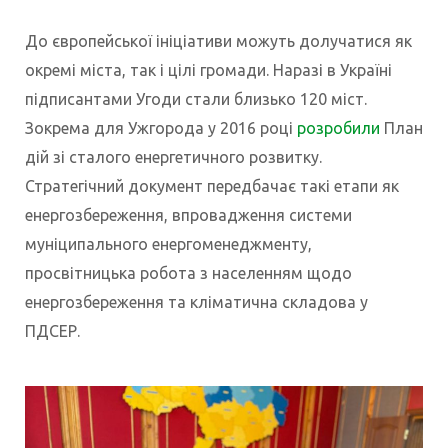
До європейської ініціативи можуть долучатися як
окремі міста, так і цілі громади. Наразі в Україні
підписантами Угоди стали близько 120 міст.
Зокрема для Ужгорода у 2016 році
розробили
План
дій зі сталого енергетичного розвитку.
Стратегічний документ передбачає такі етапи як
енергозбереження, впровадження системи
муніципального енергоменеджменту,
просвітницька робота з населенням щодо
енергозбереження та кліматична складова у
ПДСЕР.