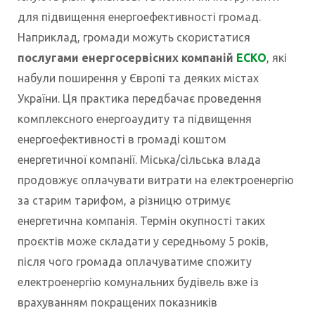
для підвищення енергоефективності громад.
Наприклад, громади можуть скористатися
послугами енергосервісних компаній
ЕСКО
, які
набули поширення у Європі та деяких містах
України. Ця практика передбачає проведення
комплексного енергоаудиту та підвищення
енергоефективності в громаді коштом
енергетичної компанії. Міська/сільська влада
продовжує оплачувати витрати на електроенергію
за старим тарифом, а різницю отримує
енергетична компанія. Термін окупності таких
проєктів може складати у середньому 5 років,
після чого громада оплачуватиме спожиту
електроенергію комунальних будівель вже із
врахуванням покращених показників