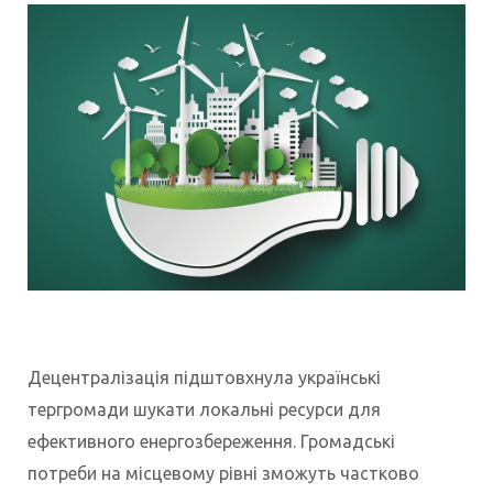
Децентралізація підштовхнула українські
тергромади шукати локальні ресурси для
ефективного енер
гозбереження. Громадські
потреби на місцевому рівні зможуть частково