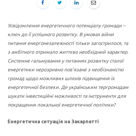
Усвідомлення енергетичного потенціалу громади –
ключ до її успішного розвитку. В умовах війни
питання енергонезалежності тільки загострилося, та
з амбітного отримало життєво необхідний характер.
Системне гальмування у питаннях розвитку сталої
енергетики нерозривно пов’язане з необізнаністю
громад щодо можливих шляхів підвищення їх
енергетичної безпеки. Де українським тергромадам
шукати інвестиційні можливості та інструменти для
покращення локальної енергетичної політики?
Енергетична ситуація на Закарпатті