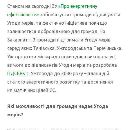
Станом на сьогодні ЗУ
«Про енергетичну
ефективність»
зобов’язує всі громади підписувати
Угоди мерів, та фактично ініціатива поки що
залишається добровільною для громад. На
Закарпатті 3 громади підтримали Угоду мерів,
серед яких: Тячівська, Ужгородська та Перечинська.
Ужгородська міськрада поки єдина виконала усі
вимоги до підписантів Угоди мерів та розробила
ПДСЕРК
с. Ужгорода до 2030 року – плани дій
сталого енергетичного розвитку та досягнення
кліматичних цілей ЄС.
Які можливості для громади надає Угода
мерів?