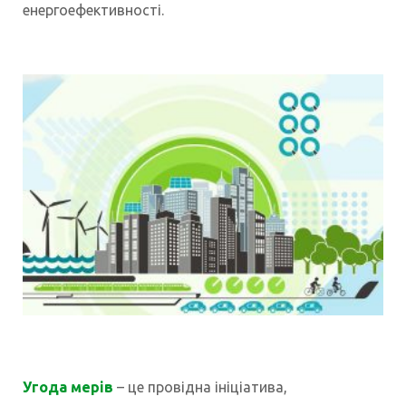
енергоефективності.
Угода мерів
– це провідна ініціатива,