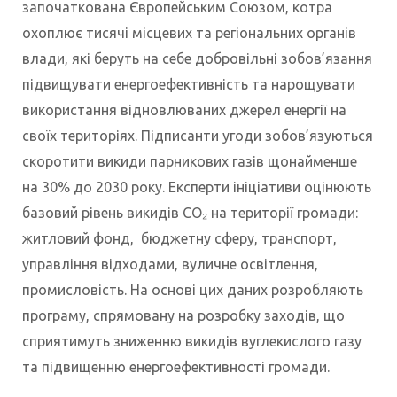
започаткована Європейським Союзом, котра
охоплює тисячі місцевих та регіональних органів
влади, які беруть на себе добровільні зобов’язання
підвищувати енергоефективність та нарощувати
використання відновлюваних джерел енергії на
своїх територіях. Підписанти угоди зобов’язуються
скоротити викиди парникових газів щонайменше
на 30% до 2030 року. Експерти ініціативи оцінюють
базовий рівень викидів CO₂ на території громади:
житловий фонд, бюджетну сферу, транспорт,
управління відходами, вуличне освітлення,
промисловість. На основі цих даних розробляють
програму, спрямовану на розробку заходів, що
сприятимуть зниженню викидів вуглекислого газу
та підвищенню енергоефективності громади.