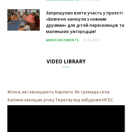
Запрошуємо взяти участь у проєкті
«Безпечні канікули з новими
друзями» для дітей-переселенців та
маленьких ужгородців!
ANNOUNCEMENTS
31.05.2023
VIDEO LIBRARY
Жінки, які захищають Карпати. Як громада села
Калини захищає річку Тересву від забудови МГЕС