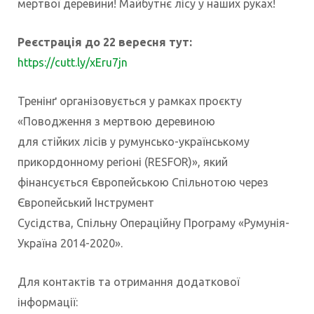
мертвої деревини! Майбутнє лісу у наших руках!
Реєстрація до 22 вересня тут:
https://cutt.ly/xEru7jn
Тренінґ організовується у рамках проєкту
«Поводження з мертвою деревиною
для стійких лісів у румунсько-українському
прикордонному регіоні (RESFOR)», який
фінансується Європейською Спільнотою через
Європейський Інструмент
Сусідства, Спільну Операційну Програму «Румунія-
Україна 2014-2020».
Для контактів та отримання додаткової
інформації: