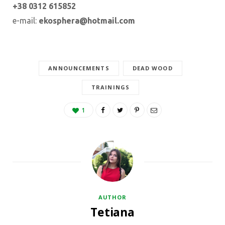
+38 0312 615852
e-mail:
ekosphera@hotmail.com
ANNOUNCEMENTS
DEAD WOOD
TRAININGS
1
AUTHOR
Tetiana