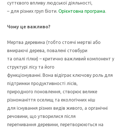
суттєвого впливу людської діяльності,
– для різних груп біоти.
Орієнтовна програма
.
Чому це важливо?
Мертва деревина (тобто стоячі мертві або
вмираючі дерева, повалені стовбури
та опалі гілки) – критично важливий компонент у
структурі лісу та його
функціонуванні. Вона відіграє ключову роль для
підтримки продуктивності лісів,
природного поновлення, створює велике
різноманіття оселищ та екологічних ніш
для існування різних видів живого, а органічні
речовини, що утворилися після
перегнивання деревини, перетворюються на