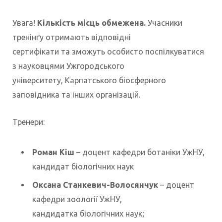
Увага!
Кількість місць обмежена.
Учасники
тренінґу отримають відповідні
сертифікати та зможуть особисто поспілкуватися
з науковцями Ужгородського
університету, Карпатського біосферного
заповідника та інших організацій.
Тренери:
Роман Кіш
– доцент кафедри ботаніки УжНУ,
кандидат біологічних наук
Оксана Станкевич-Волосянчук
– доцент
кафедри зоології УжНУ,
кандидатка біологічних наук;