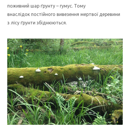
поживний шар ґрунту – гумус. Тому
внаслідок постійного вивезення мертвої деревини
з лісу ґрунти збіднюються.