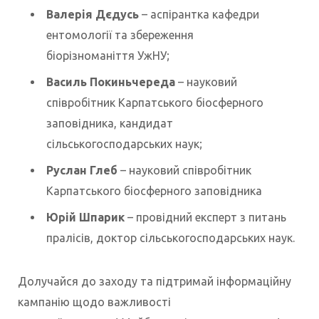
Валерія Дєдусь
– аспірантка кафедри
ентомології та збереження
біорізноманіття УжНУ;
Василь Покиньчереда
– науковий
співробітник Карпатського біосферного
заповідника, кандидат
сільськогосподарських наук;
Руслан Глеб
– науковий співробітник
Карпатського біосферного заповідника
Юрій Шпарик
– провідний експерт з питань
пралісів, доктор
сільськогосподарських наук.
Долучайся до заходу та підтримай інформаційну
кампанію щодо важливості