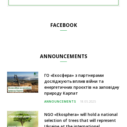
FACEBOOK
ANNOUNCEMENTS
ГО «Екосфера» з партнерами
досліджують вплив війни та
енергетичних проєктів на заповідну
природу Карпат
ANNOUNCEMENTS
18.05.2025
NGO «Ekosphera» will hold a national
selection of trees that will represent
Ukraine at the international