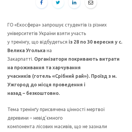
ГО «Екосфера» запрошує студентів із різних
університетів України взяти участь
у тренінгу, що відбудеться
із 28 по 30 вересня у с.
Велика Уголька
на
Закарпатті.
Організатори покривають витрати
на проживання та харчування
учасників (готель «Срібний рай»). Проїзд з м.
Ужгород до місця проведення і
назад – безкоштовно.
Тема тренінґу присвячена цінності мертвої
деревини – невід’ємного
компонента лісових масивів, що не зазнали