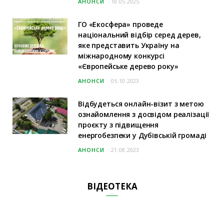
АНОНСИ
18.05.2025
ГО «Екосфера» проведе
національний відбір серед дерев,
яке представить Україну на
міжнародному конкурсі
«Європейське дерево року»
АНОНСИ
05.10.2023
Відбудеться онлайн-візит з метою
ознайомлення з досвідом реалізації
проєкту з підвищення
енергобезпеки у Дубівській громаді
АНОНСИ
21.08.2023
ВІДЕОТЕКА