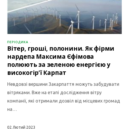
ПЕРІОДИКА
Вітер, гроші, полонини. Як фірми
нардепа Максима Єфімова
полюють за зеленою енергією у
високогір’ї Карпат
Невдовзі вершини Закарпаття можуть забудувати
вітряками. Вже на етапі дослідження вітру
компанії, які отримали дозвіл від місцевих громад
на…
02
Лютий 2023