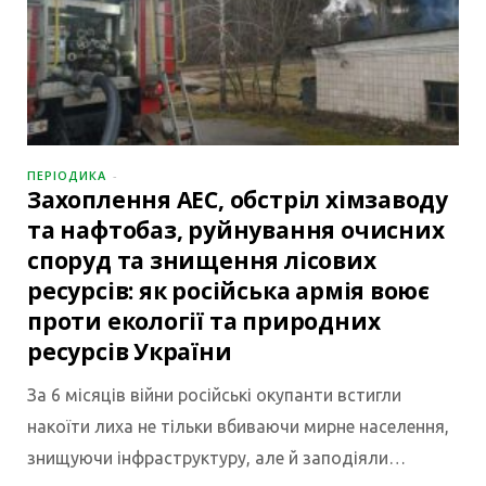
ПЕРІОДИКА
Захоплення АЕС, обстріл хімзаводу
та нафтобаз, руйнування очисних
споруд та знищення лісових
ресурсів: як російська армія воює
проти екології та природних
ресурсів України
За 6 місяців війни російські окупанти встигли
накоїти лиха не тільки вбиваючи мирне населення,
знищуючи інфраструктуру, але й заподіяли…