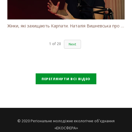
Жінки, які захищають Карпати. Наталія Вишневська про вітряки в Закарпатті та участь громадськості
1
of
20
Next
ПЕРЕГЛЯНУТИ ВСІ ВІДЕО
© 2020 Регіональне молодіжне екологічне об’єднання
«ЕКОСФЕРА»