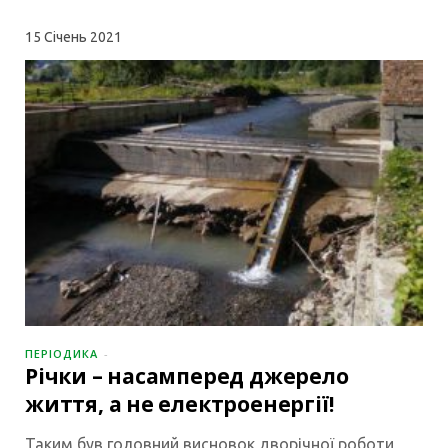
15
Січень 2021
ПЕРІОДИКА
Річки – насамперед джерело
життя, а не електроенергії!
Таким був головний висновок дворічної роботи