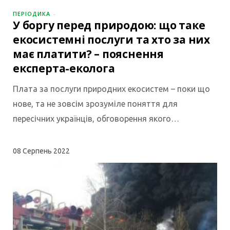
ПЕРІОДИКА
У боргу перед природою: що таке
екосистемні послуги та хто за них
має платити? – пояснення
експерта-еколога
Плата за послуги природних екосистем – поки що
нове, та не зовсім зрозуміле поняття для
пересічних українців, обговорення якого…
08
Серпень 2022