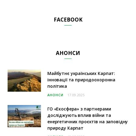
FACEBOOK
АНОНСИ
Майбутнє українських Карпат:
інновації та природоохоронна
політика
АНОНСИ
17.09.2025
ГО «Екосфера» з партнерами
досліджують вплив війни та
енергетичних проєктів на заповідну
природу Карпат