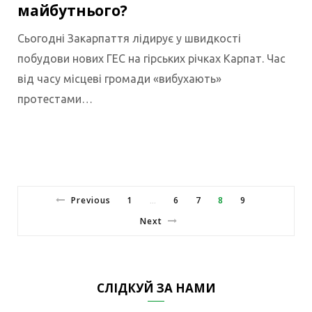
майбутнього?
Сьогодні Закарпаття лідирує у швидкості
побудови нових ГЕС на гірських річках Карпат. Час
від часу місцеві громади «вибухають»
протестами…
Previous
1
6
7
8
9
…
Next
СЛІДКУЙ ЗА НАМИ