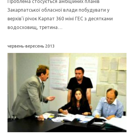
Проблема стосується амбіційних планів
Закарпатської обласної влади побудувати у
верхів’ї річок Карпат 360 міні ГЕС з десятками
водосховищ, третина…
червень-вересень
2013