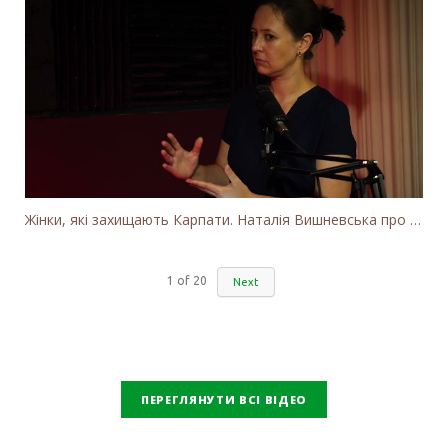
Жінки, які захищають Карпати. Наталія Вишневська про вітряки в Закарпатті та участь громадськості
1
of
20
Next
ПЕРЕГЛЯНУТИ ВСІ ВІДЕО