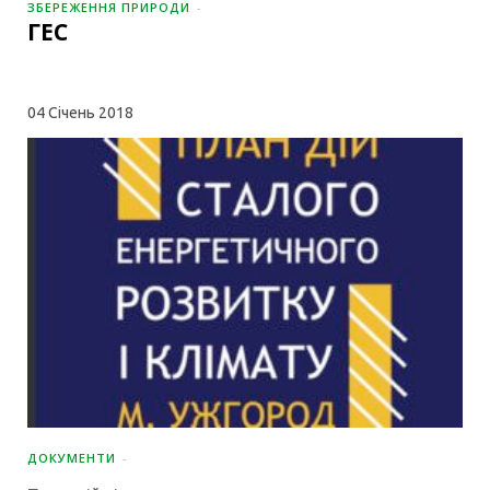
ЗБЕРЕЖЕННЯ ПРИРОДИ
ГЕС
04
Січень 2018
ДОКУМЕНТИ