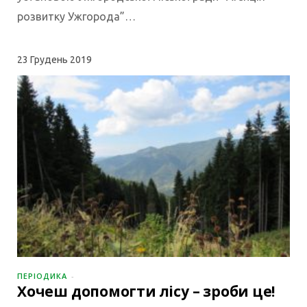
розвитку Ужгорода”…
23
Грудень 2019
ПЕРІОДИКА
Хочеш допомогти лісу – зроби це!