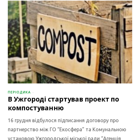
ПЕРІОДИКА
В Ужгороді стартував проект по
компостуванню
16 грудня відбулося підписання договору про
партнерство між ГО “Екосфера” та Комунальною
установою Ужгородської міської ради “Агенція