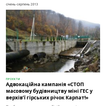
січень-серпень
2013
ПРОЕКТИ
Адвокаційна кампанія «СТОП
масовому будівництву міні ГЕС у
верхів’ї гірських річок Карпат!»