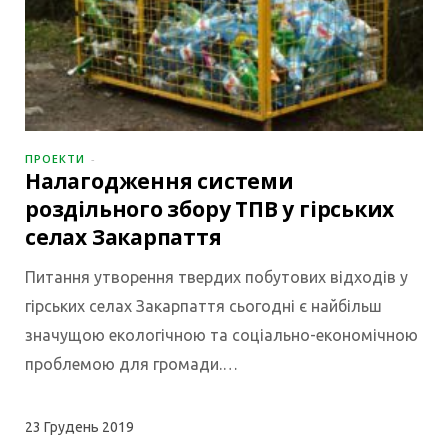
ПРОЕКТИ
Налагодження системи
роздільного збору ТПВ у гірських
селах Закарпаття
Питання утворення твердих побутових відходів у
гірських селах Закарпаття сьогодні є найбільш
значущою екологічною та соціально-економічною
проблемою для громади.…
23
Грудень 2019