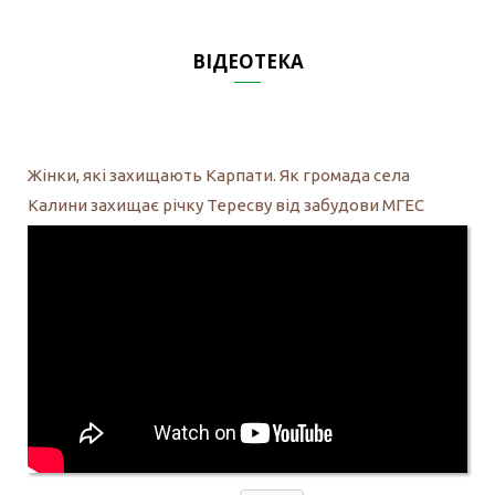
ВІДЕОТЕКА
Жінки, які захищають Карпати. Як громада села
Калини захищає річку Тересву від забудови МГЕС