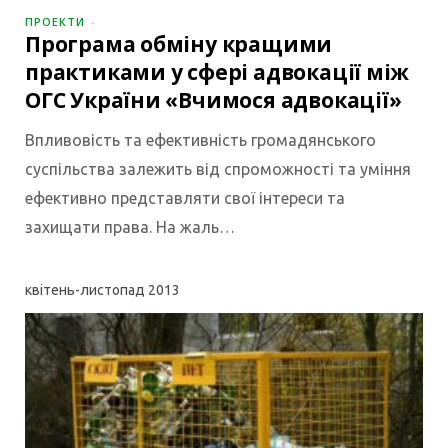
ПРОЕКТИ
Програма обміну кращими
практиками у сфері адвокації між
ОГС України «Вчимося адвокації»
Впливовість та ефективність громадянського
суспільства залежить від спроможності та уміння
ефективно представляти свої інтереси та
захищати права. На жаль…
квітень-листопад
2013