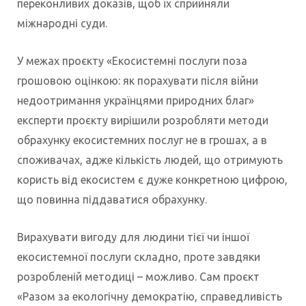
переконливих доказів, щоб їх сприйняли
міжнародні суди.
У межах проєкту «Екосистемні послуги поза
грошовою оцінкою: як порахувати після війни
недоотримання українцями природних благ»
експерти проєкту вирішили розробляти методи
обрахунку екосистемних послуг не в грошах, а в
споживачах, адже кількість людей, що отримують
користь від екосистем є дуже конкретною цифрою,
що повинна піддаватися обрахунку.
Вирахувати вигоду для людини тієї чи іншої
екосистемної послуги складно, проте завдяки
розробленій методиці – можливо. Сам проєкт
«Разом за екологічну демократію, справедливість