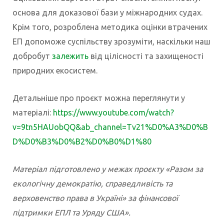
основа для доказової бази у міжнародних судах.
Крім того, розроблена методика оцінки втрачених
ЕП допоможе суспільству зрозуміти, наскільки наш
добробут
залежить
від цілісності та захищеності
природних екосистем.
Детальніше про проєкт можна переглянути у
матеріалі:
https://www.youtube.com/watch?
v=9tn5HAUobQQ&ab_channel=Tv21%D0%A3%D0%B
D%D0%B3%D0%B2%D0%B0%D1%80
Матеріал підготовлено у межах проєкту «Разом за
екологічну демократію, справедливість та
верховенство права в Україні» за фінансової
підтримки ЕПЛ та Уряду США».