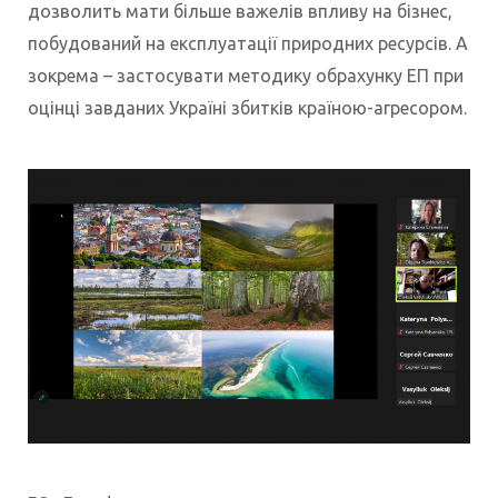
дозволить мати більше важелів впливу на бізнес,
побудований на експлуатації природних ресурсів. А
зокрема – застосувати методику обрахунку ЕП при
оцінці завданих Україні збитків країною-агресором.