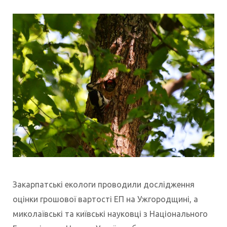
Закарпатські екологи проводили дослідження
оцінки грошової вартості ЕП на Ужгородщині, а
миколаївські та київські науковці з Національного