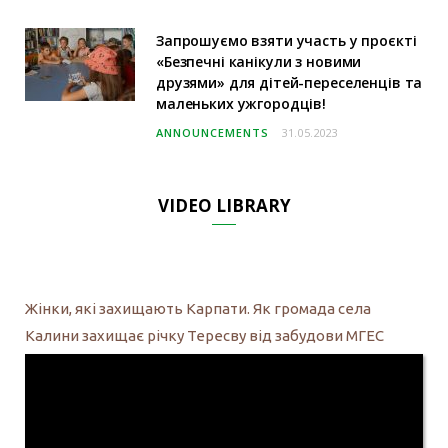
Запрошуємо взяти участь у проєкті
«Безпечні канікули з новими
друзями» для дітей-переселенців та
маленьких ужгородців!
ANNOUNCEMENTS
31.05.2023
VIDEO LIBRARY
Жінки, які захищають Карпати. Як громада села
Калини захищає річку Тересву від забудови МГЕС