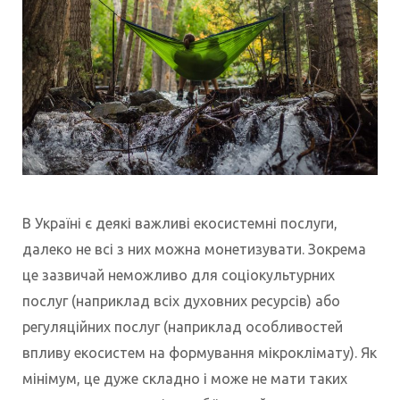
В Україні є деякі важливі екосистемні послуги,
далеко не всі з них можна монетизувати. Зокрема
це зазвичай неможливо для соціокультурних
послуг (наприклад всіх духовних ресурсів) або
регуляційних послуг (наприклад особливостей
впливу екосистем на формування мікроклімату). Як
мінімум, це дуже складно і може не мати таких