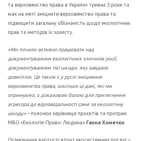
та верховенство права в Україні» триває 3 роки та
має на меті зміцнити верховенство права та
підвищити загальну обізнаність щодо екологічних
прав та методів їх захисту.
«Ми почали активно працювати над
документуванням екологічних злочинів росії,
документуванням тієї шкоди, яку завдано
довкіллю. Це також є у руслі зміцнення
верховенства права, оскільки ці дані, які ми
отримуємо, є доказовою базою для притягнення
агресора до відповідальності саме за екологічну
шкоду»
– пояснює керівниця проєктів та програм
МБО «Екологія-Право-Людина»
Ганна Хомечко
.
Оцінювання вартості втрат екосистемних послуг –