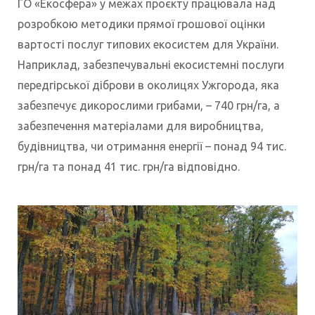
ГО «Екосфера» у межах проєкту працювала над
розробкою методики прямої грошової оцінки
вартості послуг типових екосистем для України.
Наприклад, забезпечувальні екосистемні послуги
передгірської діброви в околицях Ужгорода, яка
забезпечує дикорослими грибами, – 740 грн/га, а
забезпечення матеріалами для виробництва,
будівництва, чи отримання енергії – понад 94 тис.
грн/га та понад 41 тис. грн/га відповідно.