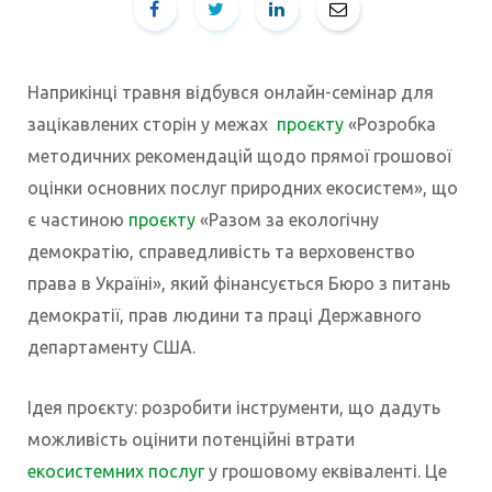
Наприкінці травня відбувся онлайн-семінар для
зацікавлених сторін у межах
проєкту
«Розробка
методичних рекомендацій щодо прямої грошової
оцінки основних послуг природних екосистем», що
є частиною
проєкту
«Разом за екологічну
демократію, справедливість та верховенство
права в Україні», який фінансується Бюро з питань
демократії, прав людини та праці Державного
департаменту США.
Ідея проєкту: розробити інструменти, що дадуть
можливість оцінити потенційні втрати
екосистемних послуг
у грошовому еквіваленті. Це