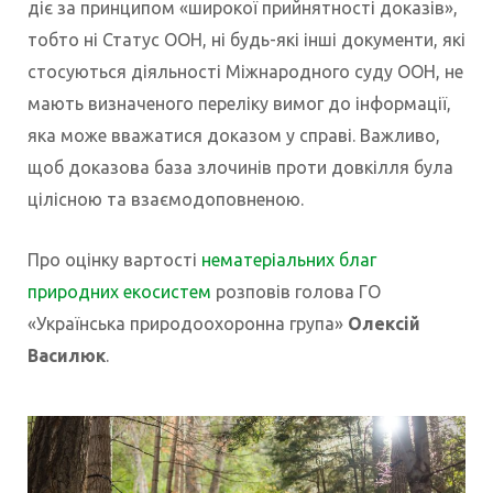
діє за принципом «широкої прийнятності доказів»,
тобто ні Статус ООН, ні будь-які інші документи, які
стосуються діяльності Міжнародного суду ООН, не
мають визначеного переліку вимог до інформації,
яка може вважатися доказом у справі. Важливо,
щоб доказова база злочинів проти довкілля була
цілісною та взаємодоповненою.
Про оцінку вартості
нематеріальних благ
природних екосистем
розповів голова ГО​​
«Українська природоохоронна група»
Олексій
Василюк
.