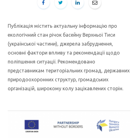
Публікація містить актуальну інформацію про
екологічний стан річок басейну Верхньої Тиси
(української частини), джерела забруднення,
основні фактори впливу та рекомендації щодо
поліпшення ситуації. Рекомендовано
представникам територіальних громад, державних
природоохоронних структур, громадських
організацій, широкому колу зацікавлених сторін.