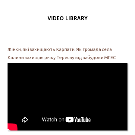
VIDEO LIBRARY
Жінки, які захищають Карпати. Як громада села
Калини захищає річку Тересву від забудови МГЕС