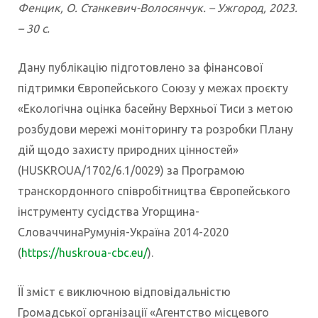
Фенцик, О. Станкевич-Волосянчук. – Ужгород, 2023.
– 30 с.
Дану публікацію підготовлено за фінансової
підтримки Європейського Союзу у межах проєкту
«Екологічна оцінка басейну Верхньої Тиси з метою
розбудови мережі моніторингу та розробки Плану
дій щодо захисту природних цінностей»
(HUSKROUA/1702/6.1/0029) за Програмою
транскордонного співробітництва Європейського
інструменту сусідства Угорщина-
СловаччинаРумунія-Україна 2014-2020
(
https://huskroua-cbc.eu/
).
ЇЇ зміст є виключною відповідальністю
Громадської організації «Агентство місцевого